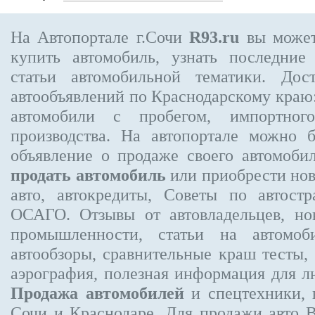
На Автопортале г.Сочи
R93.ru
вы может
купить автомобиль, узнать последние
статьи автомобильной тематики. Дос
автообъявлений по Краснодарскому краю:
автомобили с пробегом, импортного
производства. На автопортале можно 
объявление
о продаже своего автомоби
продать автомобиль
или приобрести нов
авто, автокредиты, Советы по автос
ОСАГО. Отзывы от автовладельцев, но
промышленности, статьи на автомоб
автообзоры, сравнительные краш тесты,
аэрография, полезная информация для 
Продажа автомобилей
и спецтехники, 
Сочи и Краснодаре.
Для продажи авто 