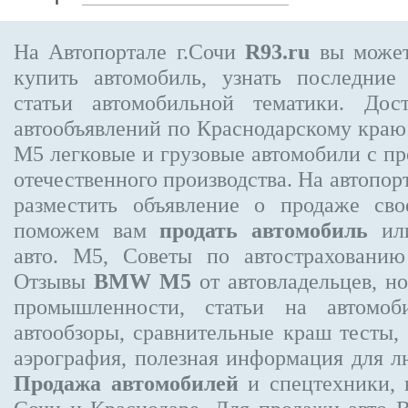
На Автопортале г.Сочи
R93.ru
вы может
купить автомобиль, узнать последние
статьи автомобильной тематики. Дос
автообъявлений по Краснодарскому кра
M5
легковые и грузовые автомобили с пр
отечественного производства. На автопо
разместить объявление
о продаже свое
поможем вам
продать автомобиль
или
авто. M5, Советы по автострахован
Отзывы
BMW M5
от автовладельцев, н
промышленности, статьи на автомоб
автообзоры, сравнительные краш тесты,
аэрография, полезная информация для 
Продажа автомобилей
и спецтехники, 