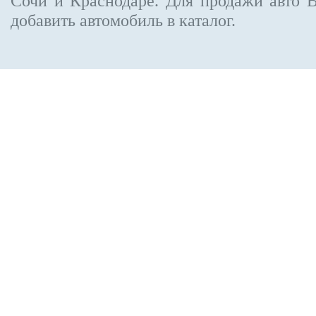
Сочи и Краснодаре.
Для продажи авто 
добавить автомобиль в каталог.