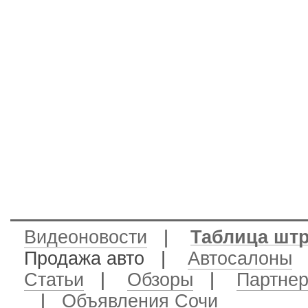
Видеоновости
|
Таблица шт
Продажа авто
|
Автосалоны
Статьи
|
Обзоры
|
Партне
|
Объявления Сочи