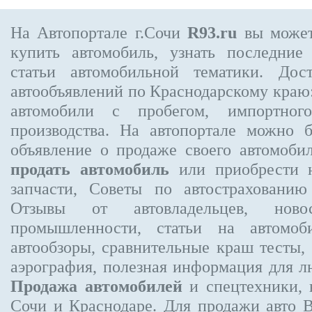
На Автопортале г.Сочи
R93.ru
вы может
купить автомобиль, узнать последние
статьи автомобильной тематики. Дос
автообъявлений по Краснодарскому краю:
автомобили с пробегом, импортного
производства. На автопортале можно 
объявление
о продаже своего автомоби
продать автомобиль
или приобрести н
запчасти, Советы по автострахован
Отзывы от автовладельцев, новос
промышленности, статьи на автомоб
автообзоры, сравнительные краш тесты,
аэрография, полезная информация для 
Продажа автомобилей
и спецтехники, 
Сочи и Краснодаре.
Для продажи авто 