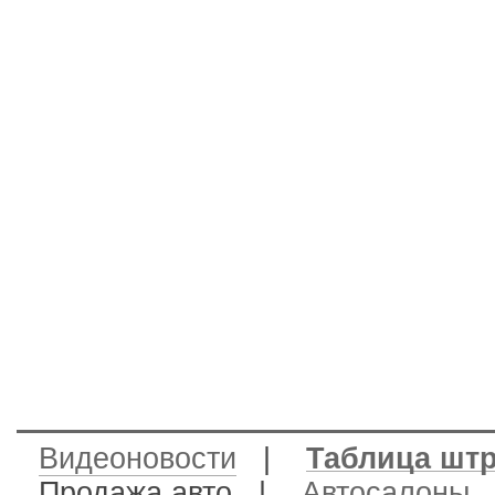
Видеоновости
|
Таблица шт
Продажа авто
|
Автосалоны