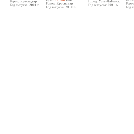
Город:
Краснодар
Город:
Усть-Лабинск
Город:
Краснодар
Город
Год выпуска:
2001 г.
Год выпуска:
2001 г.
Год выпуска:
2010 г.
Год в