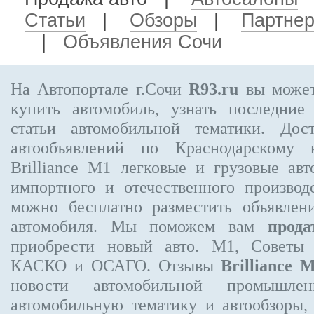
Статьи
|
Обзоры
|
Партне
|
Объявления Сочи
На Автопортале г.Сочи
R93.ru
вы может
купить автомобиль, узнать последние
статьи автомобильной тематики. Дос
автообъявлений по Краснодарскому
Brilliance М1
легковые и грузовые авт
импортного и отечественного производ
можно бесплатно
разместить объявлен
автомобиля. Мы поможем вам
прода
приобрести новый авто. М1, Советы 
КАСКО и ОСАГО. Отзывы
Brilliance 
новости автомобильной промышлен
автомобильную тематику и автообзоры,