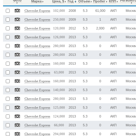
Фото
Регион/Г
Марка
Цена, $
Год
Объем
Пробег
КПП
2008
5.3
61,000
АКП
Москв
Chevrolet Express
102,000
2009
5.3
1
АКП
Москв
Chevrolet Express
250,000
2012
5.3
2,000
АКП
Москв
Chevrolet Express
120,000
2013
5.3
0
АКП
Москв
Chevrolet Express
126,000
2013
5.3
0
АКП
Москв
Chevrolet Express
280,000
2013
5.3
0
АКП
Москв
Chevrolet Express
280,000
2013
5.3
0
АКП
Москв
Chevrolet Express
160,000
2013
5.3
0
АКП
Москв
Chevrolet Express
63,000
2013
5.3
0
АКП
Москв
Chevrolet Express
160,000
2013
5.3
0
АКП
Москв
Chevrolet Express
140,000
2013
5.3
0
АКП
Москв
Chevrolet Express
280,000
2013
5.3
0
АКП
Москв
Chevrolet Express
125,000
2013
5.3
0
АКП
Москв
Chevrolet Express
124,000
2013
5.3
0
АКП
Москв
Chevrolet Express
66,000
2013
5.3
0
АКП
Москв
Chevrolet Express
294,000