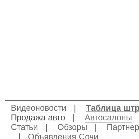
Видеоновости
|
Таблица шт
Продажа авто
|
Автосалоны
Статьи
|
Обзоры
|
Партне
|
Объявления Сочи