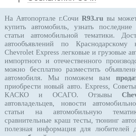
На Автопортале г.Сочи
R93.ru
вы может
купить автомобиль, узнать последние
статьи автомобильной тематики. Дос
автообъявлений по Краснодарскому
Chevrolet Express
легковые и грузовые ав
импортного и отечественного производ
можно бесплатно
разместить объявлен
автомобиля. Мы поможем вам
прода
приобрести новый авто. Express, Совет
КАСКО и ОСАГО. Отзывы
Che
автовладельцев, новости автомобиль
статьи на автомобильную темати
сравнительные краш тесты, тюнинг авто
полезная информация для любителей 