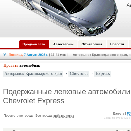
Продажа авто
Автосалоны
Объявления
Новости
Пятница,
7 Август 2026 г.
| 17:41 мск
| Авторынок Краснодарского края, по
Продать
автомобиль
Авторынок Краснодарского края
Chevrolet
Express
Подержанные легковые автомобили
Chevrolet Express
Валюта |
Р
Просмотр по городу: Все города,
выбрать город
цены по курсу ЦБ 