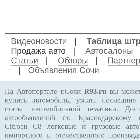
Видеоновости
|
Таблица шт
Продажа авто
|
Автосалоны
Статьи
|
Обзоры
|
Партне
|
Объявления Сочи
На Автопортале г.Сочи
R93.ru
вы может
купить автомобиль, узнать последние
статьи автомобильной тематики. Дос
автообъявлений по Краснодарскому
Citroen C8
легковые и грузовые авто
импортного и отечественного производ