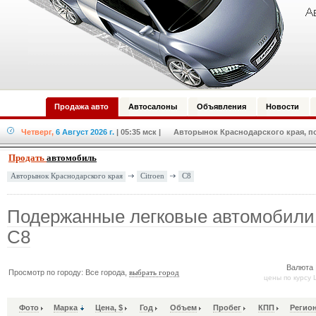
Продажа авто
Автосалоны
Объявления
Новости
Четверг,
6 Август 2026 г.
| 05:35 мск
| Авторынок Краснодарского края, по
Продать
автомобиль
Citroen
C8
Авторынок Краснодарского края
Подержанные легковые автомобили 
C8
Валюта 
Просмотр по городу: Все города,
выбрать город
цены по курсу 
Фото
Марка
Цена, $
Год
Объем
Пробег
КПП
Регио