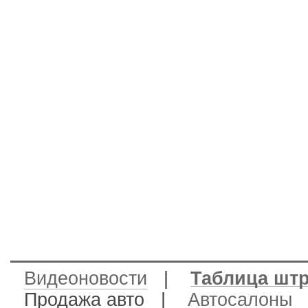
Видеоновости
|
Таблица шт
Продажа авто
|
Автосалоны