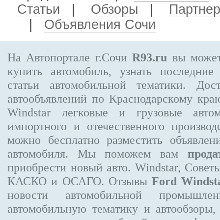
Статьи
|
Обзоры
|
Партне
|
Объявления Сочи
На Автопортале г.Сочи
R93.ru
вы может
купить автомобиль, узнать последние
статьи автомобильной тематики. Дос
автообъявлений по Краснодарскому кра
Windstar
легковые и грузовые автом
импортного и отечественного производ
можно бесплатно
разместить объявлен
автомобиля. Мы поможем вам
прода
приобрести новый авто. Windstar, Совет
КАСКО и ОСАГО. Отзывы
Ford Windst
новости автомобильной промышлен
автомобильную тематику и автообзоры,