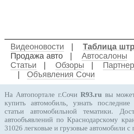
Видеоновости
|
Таблица шт
Продажа авто
|
Автосалоны
Статьи
|
Обзоры
|
Партне
|
Объявления Сочи
На Автопортале г.Сочи
R93.ru
вы может
купить автомобиль, узнать последние
статьи автомобильной тематики. Дос
автообъявлений по Краснодарскому кр
31026
легковые и грузовые автомобили с 