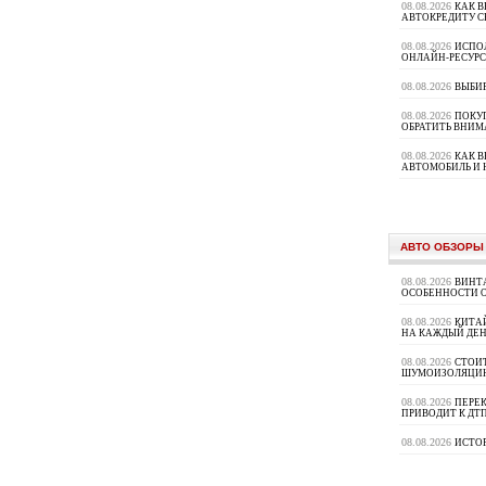
08.08.2026
КАК В
АВТОКРЕДИТУ 
08.08.2026
ИСПО
ОНЛАЙН-РЕСУРС
08.08.2026
ВЫБИ
08.08.2026
ПОКУП
ОБРАТИТЬ ВНИМ
08.08.2026
КАК 
АВТОМОБИЛЬ И 
АВТО ОБЗОРЫ
08.08.2026
ВИНТ
ОСОБЕННОСТИ 
08.08.2026
КИТА
НА КАЖДЫЙ ДЕН
08.08.2026
СТОИ
ШУМОИЗОЛЯЦИ
08.08.2026
ПЕРЕК
ПРИВОДИТ К ДТ
08.08.2026
ИСТО