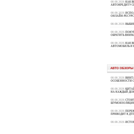
08.08.2026
КАК В
АВТОКРЕДИТУ 
08.08.2026
ИСПО
ОНЛАЙН-РЕСУРС
08.08.2026
ВЫБИ
08.08.2026
ПОКУП
ОБРАТИТЬ ВНИМ
08.08.2026
КАК 
АВТОМОБИЛЬ И 
АВТО ОБЗОРЫ
08.08.2026
ВИНТ
ОСОБЕННОСТИ 
08.08.2026
КИТА
НА КАЖДЫЙ ДЕН
08.08.2026
СТОИ
ШУМОИЗОЛЯЦИ
08.08.2026
ПЕРЕК
ПРИВОДИТ К ДТ
08.08.2026
ИСТО