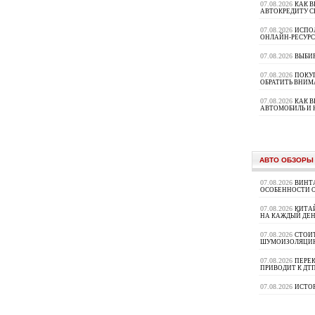
07.08.2026
КАК В
АВТОКРЕДИТУ 
07.08.2026
ИСПО
ОНЛАЙН-РЕСУРС
07.08.2026
ВЫБИ
07.08.2026
ПОКУП
ОБРАТИТЬ ВНИМ
07.08.2026
КАК 
АВТОМОБИЛЬ И 
АВТО ОБЗОРЫ
07.08.2026
ВИНТ
ОСОБЕННОСТИ 
07.08.2026
КИТА
НА КАЖДЫЙ ДЕН
07.08.2026
СТОИ
ШУМОИЗОЛЯЦИ
07.08.2026
ПЕРЕК
ПРИВОДИТ К ДТ
07.08.2026
ИСТО