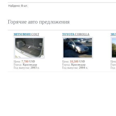
Найдено:
0
шт.
Горячие авто предложения
MITSUBISHI
COLT
TOYOTA
COROLLA
ЗИ
Цена:
7,700
USD
Цена:
10,500
USD
Цен
Город:
Краснодар
Город:
Краснодар
Гор
Год выпуска:
2003 г.
Год выпуска:
2004 г.
Год 