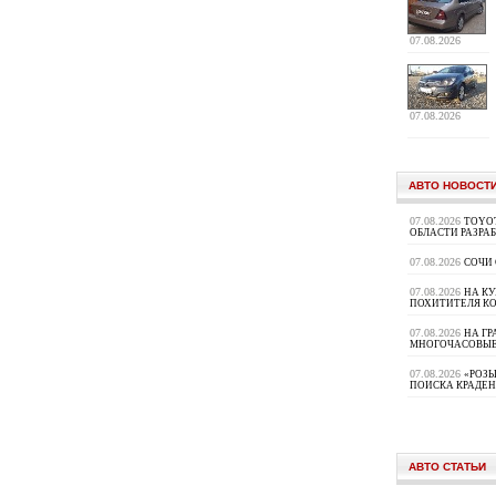
07.08.2026
07.08.2026
АВТО НОВОСТ
07.08.2026
TOYOT
ОБЛАСТИ РАЗРА
07.08.2026
СОЧИ
07.08.2026
НА К
ПОХИТИТЕЛЯ К
07.08.2026
НА ГР
МНОГОЧАСОВЫЕ
07.08.2026
«РОЗЫ
ПОИСКА КРАДЕ
АВТО СТАТЬИ