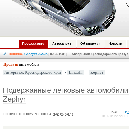
Продажа авто
Автосалоны
Объявления
Новости
Пятница,
7 Август 2026 г.
| 02:35 мск
| Авторынок Краснодарского края, по
Продать
автомобиль
Авторынок Краснодарского края
Lincoln
Zephyr
Подержанные легковые автомобили 
Zephyr
Валюта |
Р
Просмотр по городу: Все города,
выбрать город
цены по курсу ЦБ 