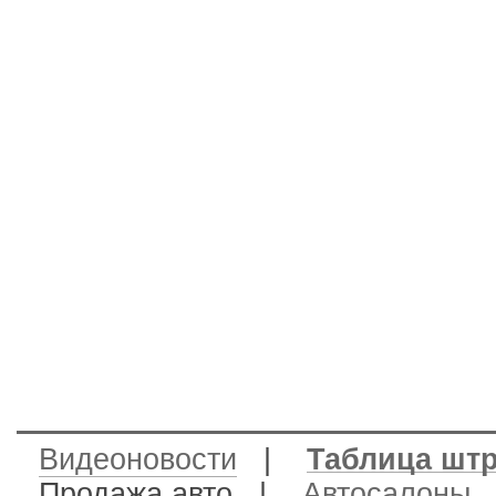
Видеоновости
|
Таблица шт
Продажа авто
|
Автосалоны