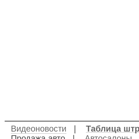
Видеоновости
|
Таблица шт
Продажа авто
|
Автосалоны