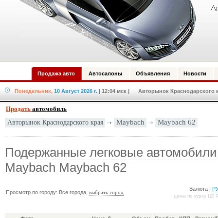
Продажа авто
Автосалоны
Объявления
Новости
Понедельник,
10 Август 2026 г.
| 12:04 мск
| Авторынок Краснодарского кр
Продать
автомобиль
Авторынок Краснодарского края
Maybach
Maybach 62
Подержанные легковые автомобили
Maybach Maybach 62
Валюта |
Р
Просмотр по городу: Все города,
выбрать город
цены по курсу ЦБ 