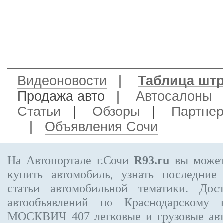
Видеоновости
|
Таблица шт
Продажа авто
|
Автосалоны
Статьи
|
Обзоры
|
Партне
|
Объявления Сочи
На Автопортале г.Сочи
R93.ru
вы может
купить автомобиль, узнать последние
статьи автомобильной тематики. Дос
автообъявлений по Краснодарскому
МОСКВИЧ 407
легковые и грузовые ав