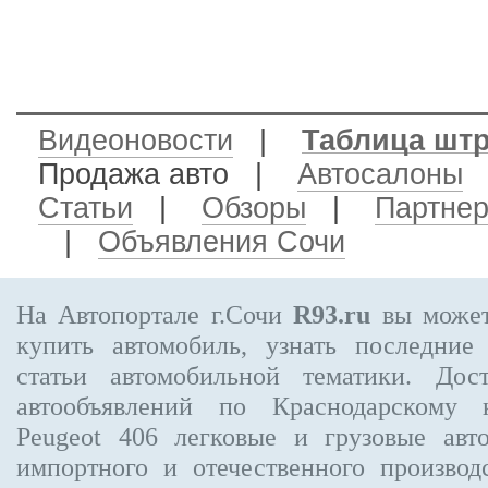
Видеоновости
|
Таблица шт
Продажа авто
|
Автосалоны
Статьи
|
Обзоры
|
Партне
|
Объявления Сочи
На Автопортале г.Сочи
R93.ru
вы может
купить автомобиль, узнать последние
статьи автомобильной тематики. Дос
автообъявлений по Краснодарскому
Peugeot 406
легковые и грузовые авто
импортного и отечественного производ