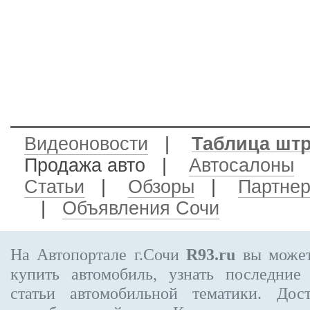
Видеоновости
|
Таблица шт
Продажа авто
|
Автосалоны
Статьи
|
Обзоры
|
Партне
|
Объявления Сочи
На Автопортале г.Сочи
R93.ru
вы может
купить автомобиль, узнать последние
статьи автомобильной тематики. Дос