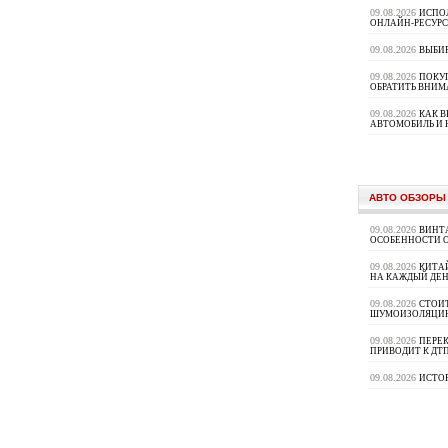
09.08.2026
ИСПО
ОНЛАЙН-РЕСУРС
09.08.2026
ВЫБИ
09.08.2026
ПОКУП
ОБРАТИТЬ ВНИМ
09.08.2026
КАК 
АВТОМОБИЛЬ И 
АВТО ОБЗОРЫ
09.08.2026
ВИНТ
ОСОБЕННОСТИ 
09.08.2026
КИТА
НА КАЖДЫЙ ДЕН
09.08.2026
СТОИ
ШУМОИЗОЛЯЦИ
09.08.2026
ПЕРЕК
ПРИВОДИТ К ДТ
09.08.2026
ИСТО