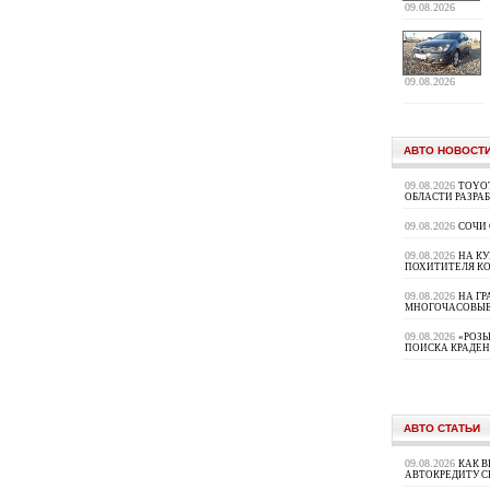
09.08.2026
09.08.2026
АВТО НОВОСТ
09.08.2026
TOYOT
ОБЛАСТИ РАЗРА
09.08.2026
СОЧИ
09.08.2026
НА К
ПОХИТИТЕЛЯ К
09.08.2026
НА ГР
МНОГОЧАСОВЫЕ
09.08.2026
«РОЗЫ
ПОИСКА КРАДЕ
АВТО СТАТЬИ
09.08.2026
КАК В
АВТОКРЕДИТУ 