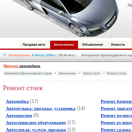
Продажа авто
Автосалоны
Объявления
Новости
Воскресенье,
9 Август 2026 г.
| 09:44 мск
| Авторынок Краснодарского кра
Продать
автомобиль
Авторынок Краснодарского края
Автосалоны
Автоуслуги
Ремонт стоек
Ремонт стоек
(
17
)
Автомойка
Ремонт бампер
(
14
)
Автомузыка: продажа, установка
Ремонт двигат
(
5
)
Автопрогрев
Ремонт подвес
(
17
)
Автосервисное оборудование
Ремонт рулево
(
13
)
Автостекла: услуги, продажа
Ремонт салона