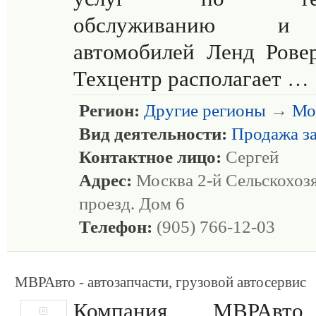
обслуживанию и
автомобилей Ленд Рове
Техцентр располагает …
Регион:
Другие регионы
→
Мо
Вид деятельности:
Продажа з
Контактное лицо:
Сергей
Адрес:
Москва 2-й Сельскохоз
проезд. Дом 6
Телефон:
(905) 766-12-03
МВРАвто - автозапчасти, грузовой автосервис
Компания МВРАв