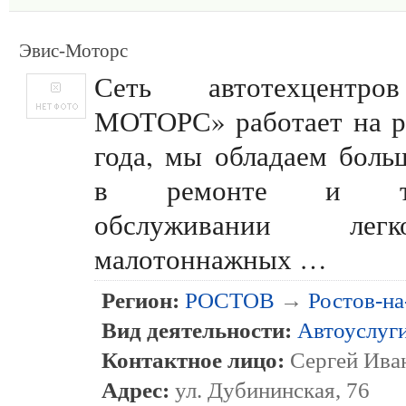
Эвис-Моторс
Сеть автотехцентр
МОТОРС» работает на р
года, мы обладаем бол
в ремонте и тех
обслуживании ле
малотоннажных …
Регион:
РОСТОВ
→
Ростов-н
Вид деятельности:
Автоуслуг
Контактное лицо:
Сергей Ива
Адрес:
ул. Дубининская, 76