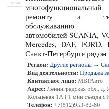
многофункциональны
ремонту и техн
обслуживанию г
автомобилей SCANIA, 
Mercedes, DAF, FORD,
Санкт-Петербурге рядом
Регион:
Другие регионы
→
Са
Вид деятельности:
Продажа з
Контактное лицо:
МВРАвто
Адрес:
Ленинградская обл., д. 
Кольцевая 1А ( 1 мин съезда с
Телефон:
+7(812)953-82-60