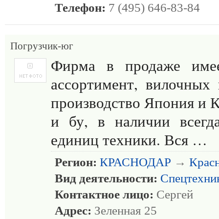
Телефон:
7 (495) 646-83-84
Погрузчик-юг
Фирма в продаже име
ассортимент, вилочных 
производство Япония и К
и бу, в наличии всегд
единиц техники. Вся …
Регион:
КРАСНОДАР
→
Крас
Вид деятельности:
Спецтехни
Контактное лицо:
Сергей
Адрес:
Зеленная 25