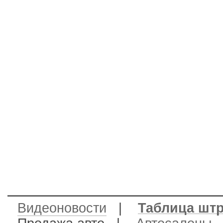
Видеоновости
|
Таблица шт