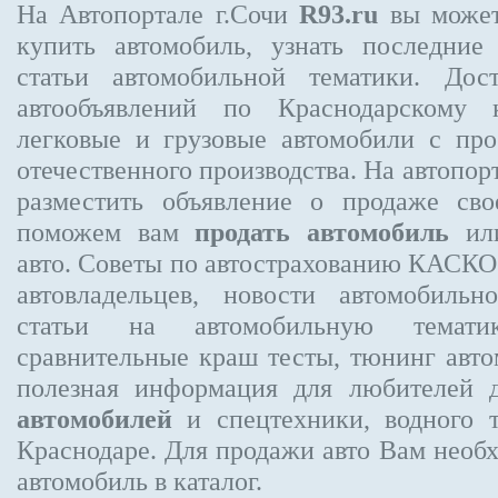
На Автопортале г.Сочи
R93.ru
вы может
купить автомобиль, узнать последние
статьи автомобильной тематики. Дос
автообъявлений по Краснодарскому 
легковые и грузовые автомобили с про
отечественного производства. На автопо
разместить объявление
о продаже свое
поможем вам
продать автомобиль
или
авто. Советы по автострахованию КАСК
автовладельцев, новости автомобиль
статьи на автомобильную темати
сравнительные краш тесты, тюнинг авто
полезная информация для любителей 
автомобилей
и спецтехники, водного 
Краснодаре.
Для продажи авто Вам необх
автомобиль в каталог.