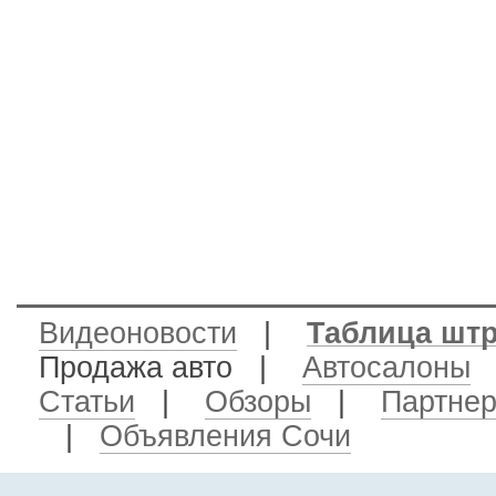
Видеоновости
|
Таблица шт
Продажа авто
|
Автосалоны
Статьи
|
Обзоры
|
Партне
|
Объявления Сочи