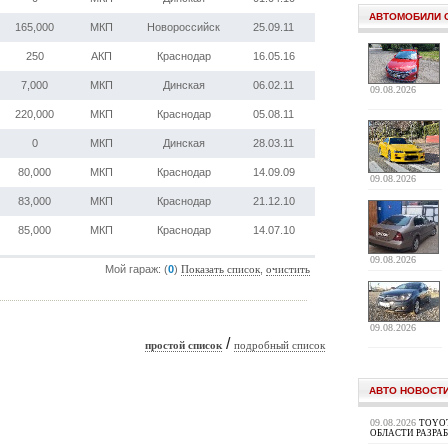
АВТОМОБИЛИ 
165,000
МКП
Новороссийск
25.09.11
250
АКП
Краснодар
16.05.16
7,000
МКП
Динская
06.02.11
09.08.2026
220,000
МКП
Краснодар
05.08.11
0
МКП
Динская
28.03.11
80,000
МКП
Краснодар
14.09.09
09.08.2026
83,000
МКП
Краснодар
21.12.10
85,000
МКП
Краснодар
14.07.10
09.08.2026
Мой гараж: (
0
)
,
Показать список
очистить
09.08.2026
/
простой список
подробный список
АВТО НОВОСТ
09.08.2026
TOYOT
ОБЛАСТИ РАЗРА