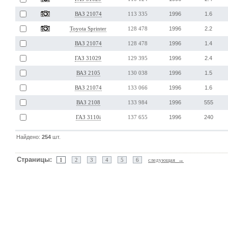
1996
1.6
ВАЗ 21074
113 335
1996
2.2
Toyota Sprinter
128 478
1996
1.4
ВАЗ 21074
128 478
1996
2.4
ГАЗ 31029
129 395
1996
1.5
ВАЗ 2105
130 038
1996
1.6
ВАЗ 21074
133 066
1996
555
ВАЗ 2108
133 984
1996
240
ГАЗ 3110i
137 655
Найдено:
254
шт.
Страницы:
1
2
3
4
5
6
следующая →