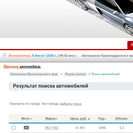
П
Воскресенье,
9 Август 2026 г.
| 09:42 мск
| Авторынок Краснодарского кра
Продать
автомобиль
Форма поиска
Авторынок Краснодарского края
Поиск автомобилей
Результат поиска автомобилей
Просмотр по городу: Все города,
выбрать город
Фото
Марка
Цена, руб.
Год
Объем
1996
1.2
ЗАЗ 1102
45 885