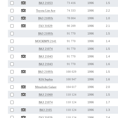
1996
1.5
ВАЗ 21053
73 416
1996
2.2
Toyota Lite Ace
74 333
1996
1.0
ВАЗ 21093i
78 004
1996
2.1
ГАЗ 31029
90 209
1996
1.5
ВАЗ 21093i
91 770
1996
1.4
МОСКВИЧ 2141
91 770
1996
1.5
ВАЗ 21074
91 770
1996
1.4
ВАЗ 21043
91 770
1996
1.6
ВАЗ 21043
91 770
1996
1.5
ВАЗ 21093i
100 029
1996
1.6
KIA Sephia
100 947
1996
2.0
Mitsubishi Galant
104 617
1996
1.5
ВАЗ 21060
110 124
1996
1.7
ВАЗ 21074
110 124
1996
1.3
ВАЗ 2105
110 124
1996
2.4
ГАЗ 31029
110 124