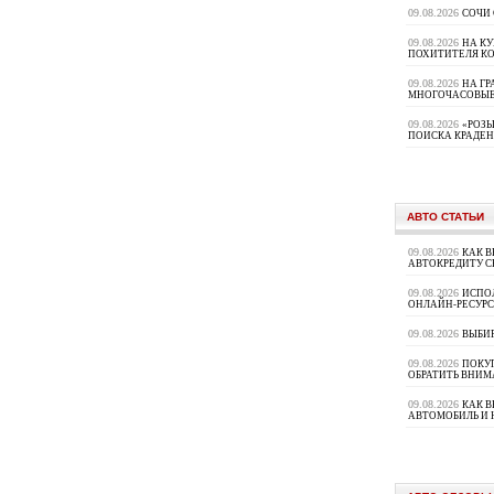
09.08.2026
СОЧИ
09.08.2026
НА К
ПОХИТИТЕЛЯ К
09.08.2026
НА ГР
МНОГОЧАСОВЫЕ
09.08.2026
«РОЗЫ
ПОИСКА КРАДЕ
АВТО СТАТЬИ
09.08.2026
КАК В
АВТОКРЕДИТУ 
09.08.2026
ИСПО
ОНЛАЙН-РЕСУРС
09.08.2026
ВЫБИ
09.08.2026
ПОКУП
ОБРАТИТЬ ВНИМ
09.08.2026
КАК 
АВТОМОБИЛЬ И 