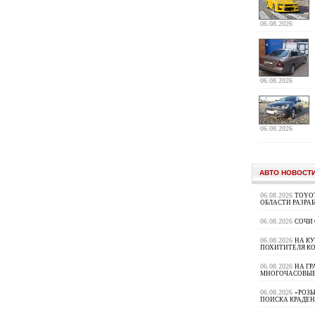
06.08.2026
06.08.2026
06.08.2026
АВТО НОВОСТ
06.08.2026
TOYOT
ОБЛАСТИ РАЗРА
06.08.2026
СОЧИ
06.08.2026
НА К
ПОХИТИТЕЛЯ К
06.08.2026
НА ГР
МНОГОЧАСОВЫЕ
06.08.2026
«РОЗЫ
ПОИСКА КРАДЕ