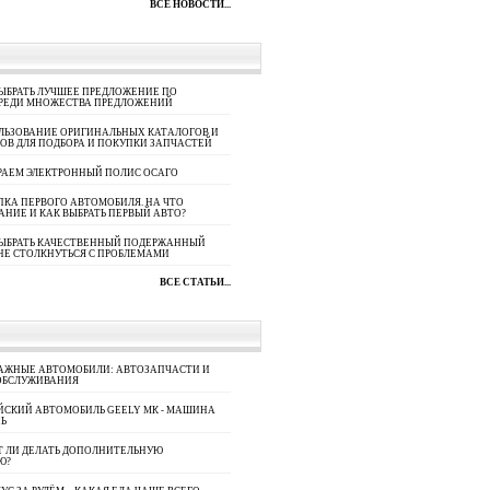
ВСЕ НОВОСТИ...
ЫБРАТЬ ЛУЧШЕЕ ПРЕДЛОЖЕНИЕ ПО
СРЕДИ МНОЖЕСТВА ПРЕДЛОЖЕНИЙ
ЛЬЗОВАНИЕ ОРИГИНАЛЬНЫХ КАТАЛОГОВ И
ОВ ДЛЯ ПОДБОРА И ПОКУПКИ ЗАПЧАСТЕЙ
РАЕМ ЭЛЕКТРОННЫЙ ПОЛИС ОСАГО
КА ПЕРВОГО АВТОМОБИЛЯ. НА ЧТО
АНИЕ И КАК ВЫБРАТЬ ПЕРВЫЙ АВТО?
ВЫБРАТЬ КАЧЕСТВЕННЫЙ ПОДЕРЖАННЫЙ
НЕ СТОЛКНУТЬСЯ С ПРОБЛЕМАМИ
ВСЕ СТАТЬИ...
АЖНЫЕ АВТОМОБИЛИ: АВТОЗАПЧАСТИ И
ОБСЛУЖИВАНИЯ
ЙСКИЙ АВТОМОБИЛЬ GEELY МК - МАШИНА
Ь
Т ЛИ ДЕЛАТЬ ДОПОЛНИТЕЛЬНУЮ
Ю?