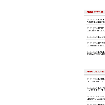
АВТО СТАТЬИ
06.08.2026
КАК В
АВТОКРЕДИТУ 
06.08.2026
ИСПО
ОНЛАЙН-РЕСУРС
06.08.2026
ВЫБИ
06.08.2026
ПОКУП
ОБРАТИТЬ ВНИМ
06.08.2026
КАК 
АВТОМОБИЛЬ И 
АВТО ОБЗОРЫ
06.08.2026
ВИНТ
ОСОБЕННОСТИ 
06.08.2026
КИТА
НА КАЖДЫЙ ДЕН
06.08.2026
СТОИ
ШУМОИЗОЛЯЦИ