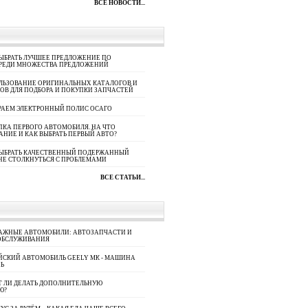
ВСЕ НОВОСТИ...
ЫБРАТЬ ЛУЧШЕЕ ПРЕДЛОЖЕНИЕ ПО
СРЕДИ МНОЖЕСТВА ПРЕДЛОЖЕНИЙ
ЛЬЗОВАНИЕ ОРИГИНАЛЬНЫХ КАТАЛОГОВ И
ОВ ДЛЯ ПОДБОРА И ПОКУПКИ ЗАПЧАСТЕЙ
РАЕМ ЭЛЕКТРОННЫЙ ПОЛИС ОСАГО
КА ПЕРВОГО АВТОМОБИЛЯ. НА ЧТО
АНИЕ И КАК ВЫБРАТЬ ПЕРВЫЙ АВТО?
ВЫБРАТЬ КАЧЕСТВЕННЫЙ ПОДЕРЖАННЫЙ
НЕ СТОЛКНУТЬСЯ С ПРОБЛЕМАМИ
ВСЕ СТАТЬИ...
АЖНЫЕ АВТОМОБИЛИ: АВТОЗАПЧАСТИ И
ОБСЛУЖИВАНИЯ
ЙСКИЙ АВТОМОБИЛЬ GEELY МК - МАШИНА
Ь
Т ЛИ ДЕЛАТЬ ДОПОЛНИТЕЛЬНУЮ
Ю?