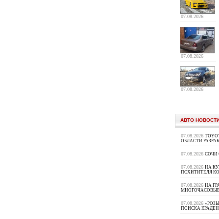
07.08.2026
07.08.2026
07.08.2026
АВТО НОВОСТ
07.08.2026
TOYOT
ОБЛАСТИ РАЗРА
07.08.2026
СОЧИ
07.08.2026
НА К
ПОХИТИТЕЛЯ К
07.08.2026
НА ГР
МНОГОЧАСОВЫЕ
07.08.2026
«РОЗЫ
ПОИСКА КРАДЕ