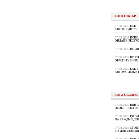
АВТО СТАТЬИ
07.08.2026
КАК В
АВТОКРЕДИТУ 
07.08.2026
ИСПО
ОНЛАЙН-РЕСУРС
07.08.2026
ВЫБИ
07.08.2026
ПОКУП
ОБРАТИТЬ ВНИМ
07.08.2026
КАК 
АВТОМОБИЛЬ И 
АВТО ОБЗОРЫ
07.08.2026
ВИНТ
ОСОБЕННОСТИ 
07.08.2026
КИТА
НА КАЖДЫЙ ДЕН
07.08.2026
СТОИ
ШУМОИЗОЛЯЦИ