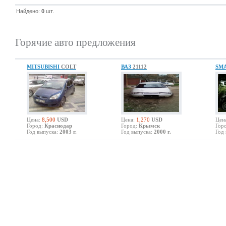
Найдено:
0
шт.
Горячие авто предложения
MITSUBISHI
COLT
ВАЗ
21112
SM
Цена:
8,500
USD
Цена:
1,270
USD
Цен
Город:
Краснодар
Город:
Крымск
Гор
Год выпуска:
2003 г.
Год выпуска:
2000 г.
Год 