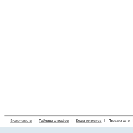
Видеоновости
|
Таблица штрафов
|
Коды регионов
|
Продажа авто