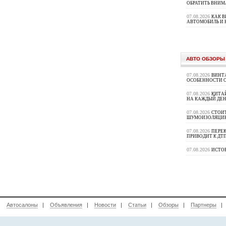
ОБРАТИТЬ ВНИМ
07.08.2026
КАК 
АВТОМОБИЛЬ И 
АВТО ОБЗОРЫ
07.08.2026
ВИНТ
ОСОБЕННОСТИ 
07.08.2026
КИТА
НА КАЖДЫЙ ДЕН
07.08.2026
СТОИ
ШУМОИЗОЛЯЦИ
07.08.2026
ПЕРЕК
ПРИВОДИТ К ДТ
07.08.2026
ИСТО
|
Автосалоны
|
Объявления
|
Новости
|
Статьи
|
Обзоры
|
Партнеры