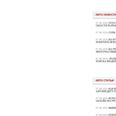
АВТО НОВОСТ
07.08.2026
TOYOT
ОБЛАСТИ РАЗРА
07.08.2026
СОЧИ
07.08.2026
НА К
ПОХИТИТЕЛЯ К
07.08.2026
НА ГР
МНОГОЧАСОВЫЕ
07.08.2026
«РОЗЫ
ПОИСКА КРАДЕ
АВТО СТАТЬИ
07.08.2026
КАК В
АВТОКРЕДИТУ 
07.08.2026
ИСПО
ОНЛАЙН-РЕСУРС
07.08.2026
ВЫБИ
07.08.2026
ПОКУП