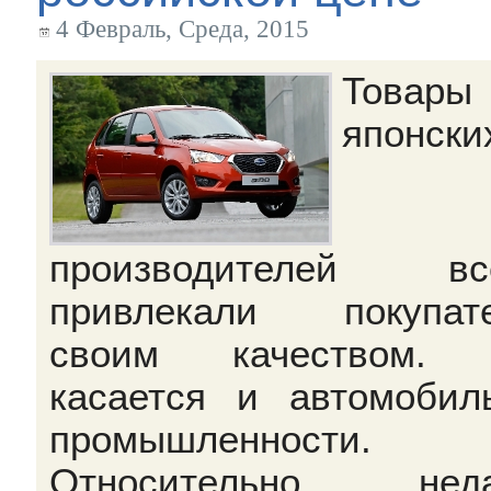
4 Февраль, Среда, 2015
Товары
японски
производителей все
привлекали покупат
своим качеством. 
касается и автомобил
промышленности.
Относительно неда