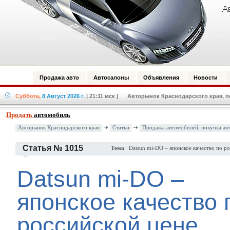
Продажа авто
Автосалоны
Объявления
Новости
Суббота,
8 Август 2026 г.
| 21:11 мск
| Авторынок Краснодарского края, по
Продать
автомобиль
Авторынок Краснодарского края
Статьи
Продажа автомобилей, покупка ав
Статья № 1015
Тема
: Datsun mi-DO – японское качество по р
Datsun mi-DO –
японское качество 
российской цене