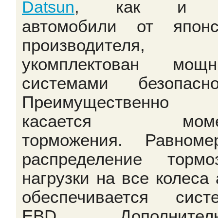
, как и 
Datsun
автомобили от японс
производителя,
укомплектован мощн
системами безопасно
Преимущественно 
касается моме
торможения. Равноме
распределение тормо
нагрузки на все колеса 
обеспечивается сист
EBD. Дополнитель