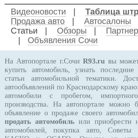
Видеоновости
|
Таблица шт
Продажа авто
|
Автосалоны
Статьи |
Обзоры
|
Партне
|
Объявления Сочи
На Автопортале г.Сочи
R93.ru
вы может
купить автомобиль, узнать последние
статьи автомобильной тематики. Дос
автообъявлений по Краснодарскому краю:
автомобили с пробегом, импортного
производства. На автопортале можно 
объявление
о продаже своего автомоби
продать автомобиль
или приобрести н
автомобилей, покупка авто, Советы 