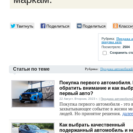
Твитнуть
Поделиться
Поделиться
Классн
Рубрика:
Продажа а
покупка авто
Посмотрело:
2504
Сохранить ст
Статьи по теме
Рубрика
:
Продажа автомобилей,
Покупка первого автомобиля. 
обратить внимание и как выб
первый авто?
22 Август, Вторник, 2023 г. |
Продажа автомобилей,
Покупка первого автомобиля - это 
захватывающее событие в жизни м
людей. Но принятие решения.
дале
Как выбрать качественный
подержанный автомобиль и н