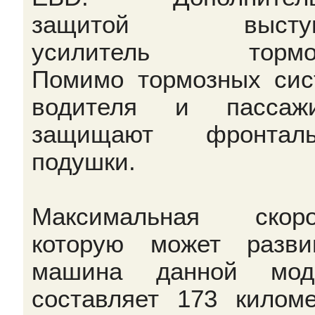
защитой выступ
усилитель тормоз
Помимо тормозных сис
водителя и пассажи
защищают фронталь
подушки.
Максимальная скоро
которую может разви
машина данной моде
составляет 173 киломе