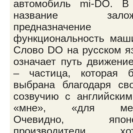
автомобиль mi-DO. В
название залож
предназначени
функциональность маш
Слово DO на русском я
означает путь движение
– частица, которая 
выбрана благодаря св
созвучию с английски
«мне», «для мен
Очевидно, японс
производители хот