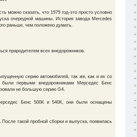
ть можно сказать, что 1979 год-это просто условно
уска очередной машины. История завода Mercedes
ого раньше, чем положено думать.
аться прародителем всех внедорожников.
ыпущенную серию автомобилей, так же, как и их со
 были первыми внедорожниками Мерседес Бенс
изовали не большую серию G4.
Мерседес Бенс 500К и 540К, они были оснащены
. После такой пробной сборки и выпуска, появилась