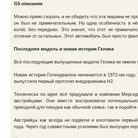
G5 описание
Можно прямо сказать и не обидеть что эта машина не пр
он был не примечательным. Но одна особенность в нём
колёс без передних. Это значит, что этот не примеч
отличие от остальных. Этот автомобиль был просто фан
Последняя модель и новая история Гелика
Все последующие выпущенные модели Гелика не имели т
Новая история Гелендвагена начинается в 1972-ом году.
выпустили первый прототип внедорожника H2.
Технически по идее всё придумали в компании Мерсед
австрийцами. Они вместе воспроизвели потенциаль
пригодной для поездки как обычной семье, так и подойти
Австрийцы как всегда не подвели и изготовили первый
года. Через год совместными усилиями был выпущен пер