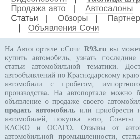
Продажа авто
|
Автосалоны
Статьи |
Обзоры
|
Партне
|
Объявления Сочи
На Автопортале г.Сочи
R93.ru
вы может
купить автомобиль, узнать последние
статьи автомобильной тематики. Дос
автообъявлений по Краснодарскому краю:
автомобили с пробегом, импортного
производства. На автопортале можно 
объявление
о продаже своего автомоби
продать автомобиль
или приобрести н
автомобилей, покупка авто, Советы 
КАСКО и ОСАГО. Отзывы от автовл
автомобильной промышленности, стат