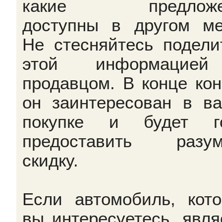
какие предложе
доступны в другом ме
Не стесняйтесь подели
этой информацие
продавцом. В конце кон
он заинтересован в в
покупке и будет го
предоставить разум
скидку.
Если автомобиль, кот
вы интересуетесь, явля