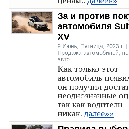
ценам..
далее»»
За и против по
автомобиля Su
XV
9 Июнь, Пятница, 2023 г. |
Продажа автомобилей, по
авто
Как только этот
автомобиль появи
он получил доста
неоднозначные оц
так как водители
никак.
далее»»
Правила выбор