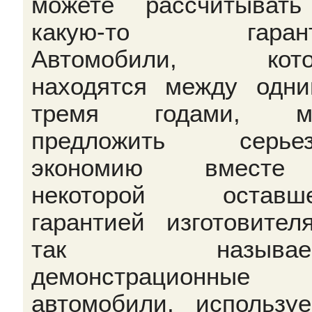
можете рассчитыват
какую-то гарант
Автомобили, кото
находятся между одн
тремя годами, мо
предложить серьез
экономию вмест
некоторой оставше
гарантией изготовител
так называем
демонстрационные
автомобили, использу