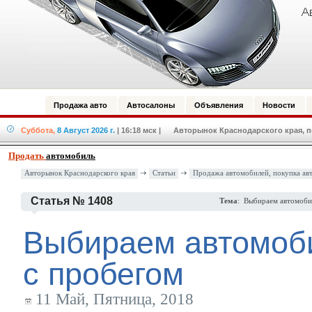
Продажа авто
Автосалоны
Объявления
Новости
Суббота,
8 Август 2026 г.
| 16:18 мск
| Авторынок Краснодарского края, по
Продать
автомобиль
Авторынок Краснодарского края
Статьи
Продажа автомобилей, покупка ав
Статья № 1408
Тема
: Выбираем автомоби
Выбираем автомоб
с пробегом
11 Май, Пятница, 2018