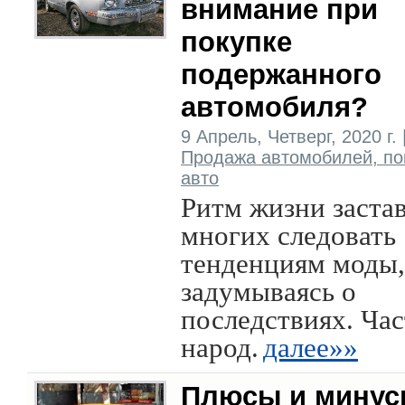
внимание при
покупке
подержанного
автомобиля?
9 Апрель, Четверг, 2020 г. 
Продажа автомобилей, по
авто
Ритм жизни заста
многих следовать
тенденциям моды,
задумываясь о
последствиях. Час
народ.
далее»»
Плюсы и мину