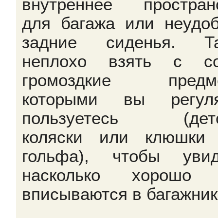
внутреннее простран
для багажа или неудо
задние сиденья. Та
неплохо взять с со
громоздкие предме
которыми вы регуля
пользуетесь (детс
коляски или клюшки
гольфа), чтобы увид
насколько хорошо 
вписываются в багажник