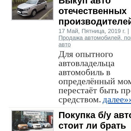
Выкуп авто
отечественных
производителе
17 Май, Пятница, 2019 г. |
Продажа автомобилей, по
авто
Для опытного
автовладельца
автомобиль в
определённый мо
перестаёт быть п
средством.
далее»
Покупка б/у авт
стоит ли брать