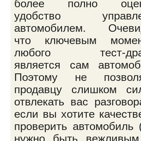
более полно оцен
удобство управле
автомобилем. Очеви
что ключевым момен
любого тест-дра
является сам автомоб
Поэтому не позволя
продавцу слишком си
отвлекать вас разговор
если вы хотите качеств
проверить автомобиль 
нужно быть вежливым