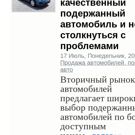
качественный
подержанный
автомобиль и н
столкнуться с
проблемами
17 Июль, Понедельник, 202
Продажа автомобилей, по
авто
Вторичный рынок
автомобилей
предлагает широк
выбор подержанн
автомобилей по б
доступным