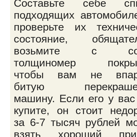
Составьте себе спи
подходящих автомобил
проверьте их техниче
состояние, обящате
возьмите с со
толщиномер покрыт
чтобы вам не впар
битую перекраше
машину. Если его у вас 
купите, он стоит недор
за 6-7 тысяч рублей м
взять хороший приб