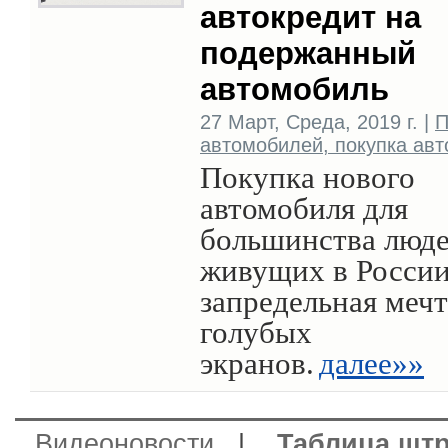
автокредит на
подержанный
автомобиль
27 Март, Среда, 2019 г. |
П
автомобилей, покупка авт
Покупка нового
автомобиля для
большинства люде
живущих в России
запредельная мечт
голубых
экранов.
далее»»
Видеоновости
|
Таблица шт