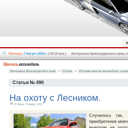
П
Пятница,
7 Август 2026 г.
| 15:15 мск
| Авторынок Краснодарского края, по
Продать
автомобиль
Авторынок Краснодарского края
Статьи
Путешествия на автомобиле, отды
Статья № 490
На охоту с Лесником.
12 Июль, Четверг, 2012
Случилось так, 
приобретения моег
выездом на охот