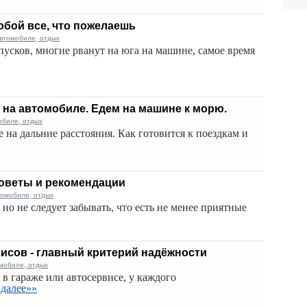
обой все, что пожелаешь
втомобиле, отдых
пусков, многие рванут на юга на машине, самое время
 на автомобиле. Едем на машине к морю.
обиле, отдых
 на дальние расстояния. Как готовится к поездкам и
советы и рекомендации
томобиле, отдых
но не следует забывать, что есть не менее приятные
исов - главный критерий надёжности
мобиле, отдых
в гараже или автосервисе, у каждого
далее»»