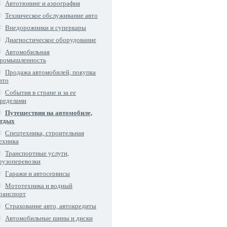
Автотюнинг и аэрография
Техническое обслуживание авто
Внедорожники и суперкары
Диагностическое оборудование
Автомобильная
ромышленность
Продажа автомобилей, покупка
вто
События в стране и за ее
ределами
Путешествия на автомобиле,
тдых
Спецтехника, строительная
ехника
Транспортные услуги,
рузоперевозки
Гаражи и автосервисы
Мототехника и водный
ранспорт
Страхование авто, автокредиты
Автомобильные шины и диски