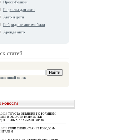
Пресс-Релизы
Гаджеты для авто
Авто и дети
Гибридные автомобили
Аренда авто
ск статей
сширенный поиск
О НОВОСТИ
8.2026
TOYOTA ОБЪЯВЛЯЕТ О БОЛЬШОМ
ЫВЕ В ОБЛАСТИ РАЗРАБОТКИ
РДОТЕЛЬНЫХ АККУМУЛЯТОРОВ
8.2026
СОЧИ СНОВА СТАНЕТ ГОРОДОМ-
ПИТАЛЕМ
8.2026