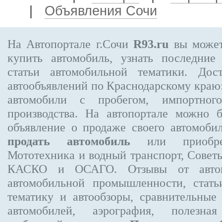
|
Объявления Сочи
На Автопортале г.Сочи
R93.ru
вы может
купить автомобиль, узнать последние
статьи автомобильной тематики. Дос
автообъявлений по Краснодарскому краю:
автомобили с пробегом, импортного
производства. На автопортале можно 
объявление
о продаже своего автомоби
продать автомобиль
или приобре
Мототехника и водный транспорт, Совет
КАСКО и ОСАГО. Отзывы от автовл
автомобильной промышленности, стат
тематику и автообзоры, сравнительные
автомобилей, аэрография, полезн