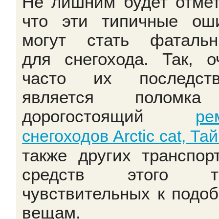
Не лишним будет отмет
что эти типичные ош
могут стать фаталь
для снегохода. Так, о
часто их последств
является поломк
дорогостоящий
ре
снегоходов Arctic cat, Тай
также других транспор
средств этого ти
чувствительных к подо
вещам.