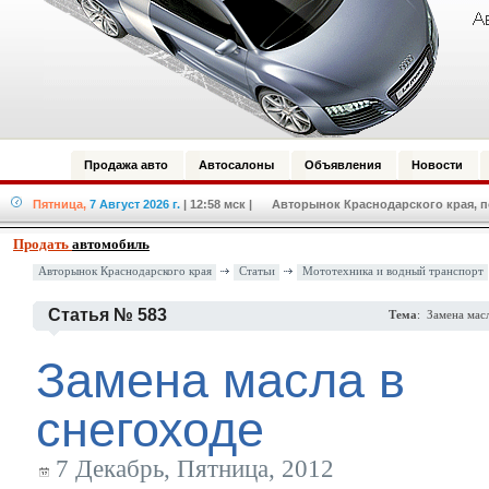
Продажа авто
Автосалоны
Объявления
Новости
Пятница,
7 Август 2026 г.
| 12:58 мск
| Авторынок Краснодарского края, по
Продать
автомобиль
Авторынок Краснодарского края
Статьи
Мототехника и водный транспорт
Статья № 583
Тема
: Замена мас
Замена масла в
снегоходе
7 Декабрь, Пятница, 2012