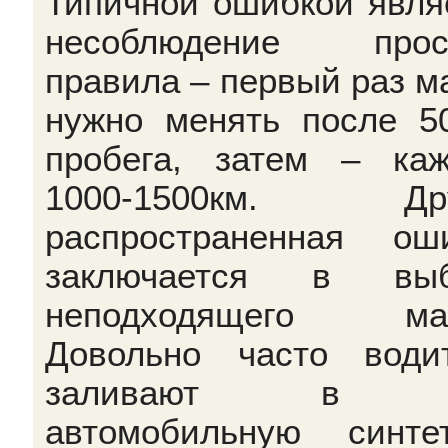
Типичной ошибкой явля
несоблюдение прост
правила – первый раз м
нужно менять после 5
пробега, затем – ка
1000-1500км. Дру
распространенная ош
заключается в выб
неподходящего мас
Довольно часто води
заливают в б
автомобильную синтет