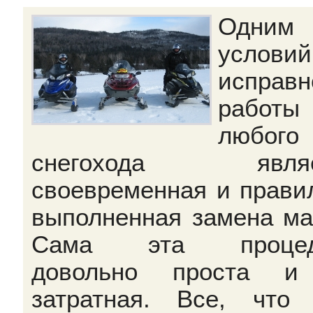
Одним
условий
исправн
работы
любого
снегохода являе
своевременная и прави
выполненная замена ма
Сама эта процед
довольно проста и
затратная. Все, что