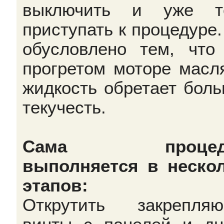
выключить и уже то
приступать к процедуре.
обусловлено тем, что
прогретом моторе масл
жидкость обретает бол
текучесть.
Сама процеду
выполняется в неско
этапов:
Открутить закрепля