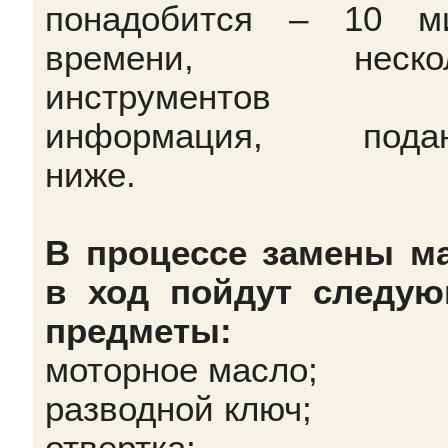
понадобится – 10 м
времени, нескол
инструментов
информация, подан
ниже.
В процессе замены м
в ход пойдут следу
предметы:
моторное масло;
разводной ключ;
отвертка;