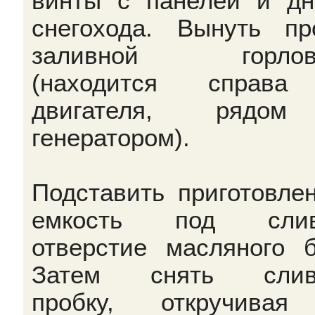
винты с панелей и д
снегохода. Вынуть пр
заливной горлов
(находится справа
двигателя, рядо
генератором).
Подставить приготовле
емкость под слив
отверстие масляного б
Затем снять слив
пробку, откручивая