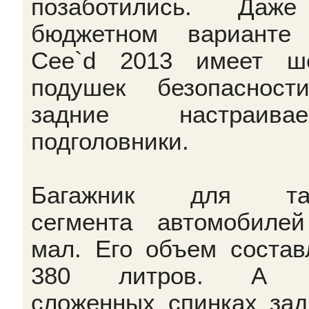
позаботились. Даж
бюджетном варианте
Cee`d 2013 имеет ш
подушек безопаснос
задние настраивае
подголовники.
Багажник для так
сегмента автомобиле
мал. Его объем состав
380 литров. А 
сложенных спинках зад