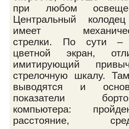
при любом освещен
Центральный колоде
имеет механичес
стрелки. По сути –
цветной экран, отл
имитирующий привыч
стрелочную шкалу. Та
выводятся и основ
показатели бортов
компьютера: пройде
расстояние, сред