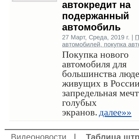
автокредит на
подержанный
автомобиль
27 Март, Среда, 2019 г. |
П
автомобилей, покупка авт
Покупка нового
автомобиля для
большинства люде
живущих в России
запредельная мечт
голубых
экранов.
далее»»
Видеоновости
|
Таблица шт