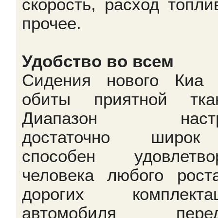
скорость, расход топли
прочее.
Удобство во всем
Сидения нового Киа
обиты приятной тка
Диапазон настр
достаточно широ
способен удовлетво
человека любого рост
дорогих комплектац
автомобиля перед