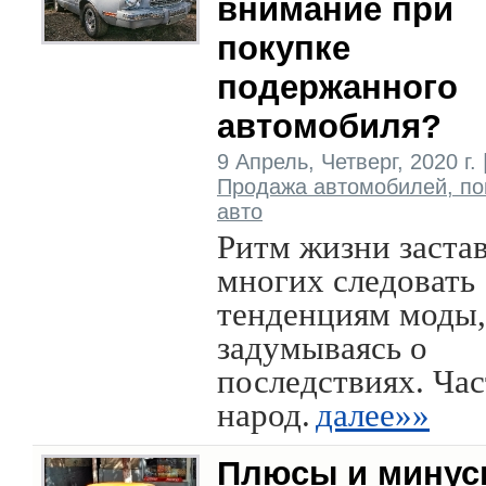
внимание при
покупке
подержанного
автомобиля?
9 Апрель, Четверг, 2020 г. 
Продажа автомобилей, по
авто
Ритм жизни заста
многих следовать
тенденциям моды,
задумываясь о
последствиях. Час
народ.
далее»»
Плюсы и мину