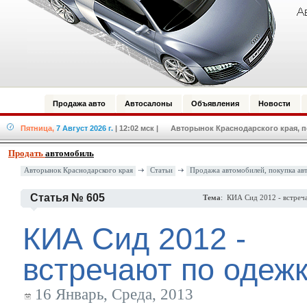
Продажа авто
Автосалоны
Объявления
Новости
Пятница,
7 Август 2026 г.
| 12:02 мск
| Авторынок Краснодарского края, по
Продать
автомобиль
Авторынок Краснодарского края
Статьи
Продажа автомобилей, покупка ав
Статья № 605
Тема
: КИА Сид 2012 - встреч
КИА Сид 2012 -
встречают по одеж
16 Январь, Среда, 2013