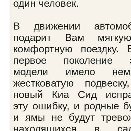
один человек.
В движении автомоб
подарит Вам мягку
комфортную поездку. 
первое поколение э
модели имело немн
жестковатую подвеску
новый Киа Сид испр
эту ошибку, и родные б
и ямы не будут трево
находящихся в сал