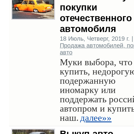
покупки
отечественного
автомобиля
18 Июль, Четверг, 2019 г. |
Продажа автомобилей, по
авто
Муки выбора, что
купить, недорогу
подержанную
иномарку или
поддержать росси
автопром и купит
наш.
далее»»
Выкуп авто