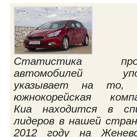
Статистика про
автомобилей упо
указывает на то, 
южнокорейская комп
Киа находится в сп
лидеров в нашей стран
2012 году на Женев