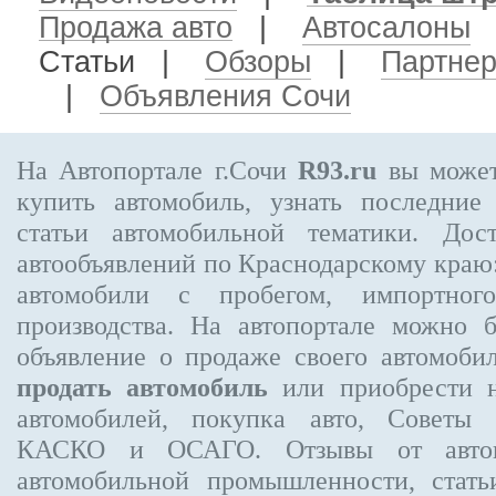
Продажа авто
|
Автосалоны
Статьи |
Обзоры
|
Партне
|
Объявления Сочи
На Автопортале г.Сочи
R93.ru
вы может
купить автомобиль, узнать последние
статьи автомобильной тематики. Дос
автообъявлений по Краснодарскому краю:
автомобили с пробегом, импортного
производства. На автопортале можно 
объявление
о продаже своего автомоби
продать автомобиль
или приобрести н
автомобилей, покупка авто, Советы 
КАСКО и ОСАГО. Отзывы от автовл
автомобильной промышленности, стат