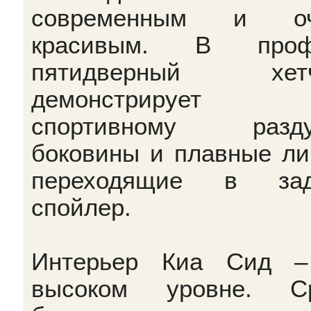
современным и оч
красивым. В проф
пятидверный хетч
демонстрирует 
спортивному разду
боковины и плавные ли
переходящие в зад
спойлер.
Интерьер Киа Сид –
высоком уровне. Ср