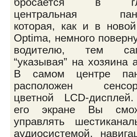
бросается в гл
центральная пане
которая, как и в новой
Optima, немного поверну
водителю, тем са
“указывая” на хозяина а
В самом центре пан
расположен сенсор
цветной LCD-дисплей
его экране Вы смож
управлять шестиканал
аудиосистемой, навига