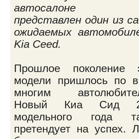
автосалоне б
представлен один из с
ожидаемых автомобил
Kia Ceed.
Прошлое поколение 
модели пришлось по в
многим автолюбител
Новый Киа Сид 2
модельного года та
претендует на успех. 