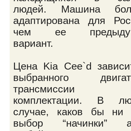
людей. Машина бол
адаптирована для Рос
чем ее предыду
вариант.
Цена Kia Cee`d зависи
выбранного двигате
трансмиссии
комплектации. В лю
случае, каков бы ни
выбор “начинки” ав