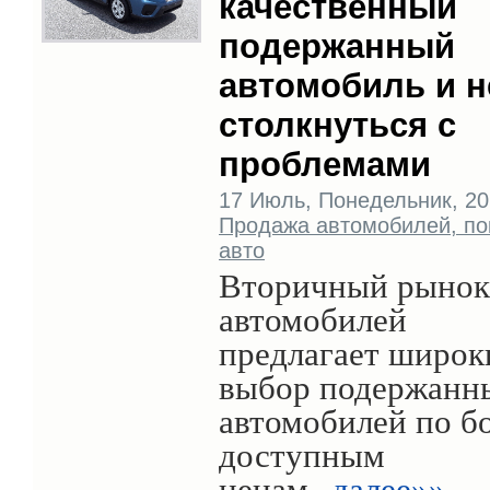
качественный
подержанный
автомобиль и н
столкнуться с
проблемами
17 Июль, Понедельник, 202
Продажа автомобилей, по
авто
Вторичный рынок
автомобилей
предлагает широк
выбор подержанн
автомобилей по б
доступным
ценам..
далее»»