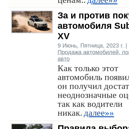
За и против по
автомобиля Su
XV
9 Июнь, Пятница, 2023 г. |
Продажа автомобилей, по
авто
Как только этот
автомобиль появи
он получил доста
неоднозначные оц
так как водители
никак.
далее»»
Правила выбор