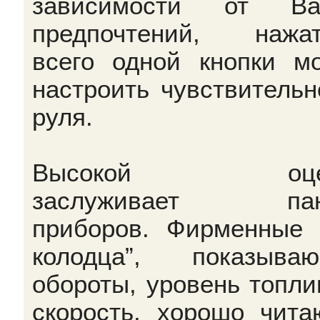
зависимости от Ва
предпочтений, нажа
всего одной кнопки м
настроить чувствительн
руля.
Высокой оцен
заслуживает пан
приборов. Фирменные 
колодца”, показыва
обороты, уровень топли
скорость, хорошо чита