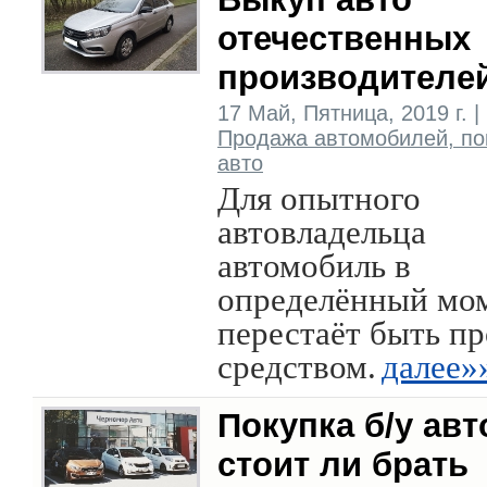
отечественных
производителе
17 Май, Пятница, 2019 г. |
Продажа автомобилей, по
авто
Для опытного
автовладельца
автомобиль в
определённый мо
перестаёт быть п
средством.
далее»
Покупка б/у авт
стоит ли брать