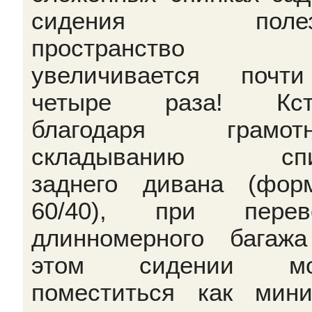
сидения полез
пространство
увеличивается почт
четыре раза! Кста
благодаря грамотн
складыванию спи
заднего дивана (фор
60/40), при перево
длинномерного багаж
этом сидении мо
поместиться как мин