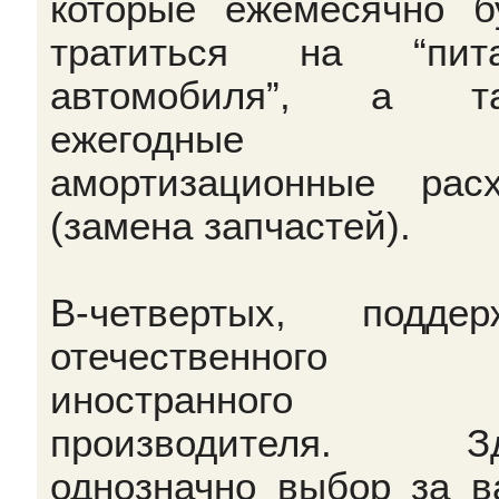
которые ежемесячно б
тратиться на “пита
автомобиля”, а та
ежегодные
амортизационные рас
(замена запчастей).
В-четвертых, поддер
отечественного 
иностранного
производителя. Зд
однозначно выбор за в