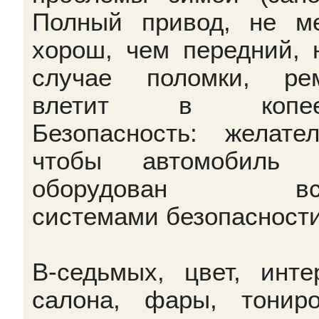
Полный привод, не м
хорош, чем передний, 
случае поломки, ре
влетит в копееч
Безопасность: желател
чтобы автомобиль 
оборудован вс
системами безопасности
В-седьмых, цвет, инте
салона, фары, тониро