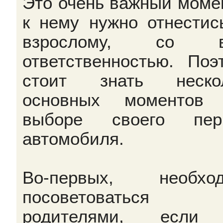
Это очень важный момен
к нему нужно отнестис
взрослому, со в
ответственностью. Поэ
стоит знать нескол
основных моментов 
выборе своего перв
автомобиля.
Во-первых, необход
посоветоватьс
родителями, если