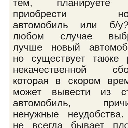
тем, планируете
приобрести но
автомобиль или б/у
любом случае выбр
лучше новый автомоб
но существует также 
некачественной сбо
которая в скором вре
может вывести из с
автомобиль, причи
ненужные неудобства.
не всегда бывает пл