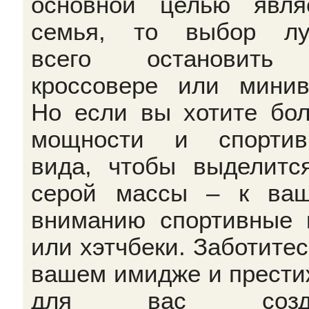
основной целью явля
семья, то выбор лу
всего остановить
кроссовере или минив
Но если вы хотите бо
мощности и спортив
вида, чтобы выделитс
серой массы – к ва
вниманию спортивные 
или хэтчбеки. Заботитес
вашем имидже и прести
для вас созд