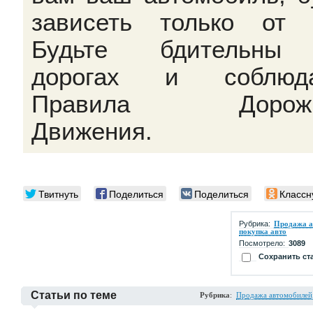
зависеть только от 
Будьте бдительны
дорогах и соблюда
Правила Дорожн
Движения.
Твитнуть
Поделиться
Поделиться
Классн
Рубрика:
Продажа а
покупка авто
Посмотрело:
3089
Сохранить ст
Статьи по теме
Рубрика
:
Продажа автомобилей,