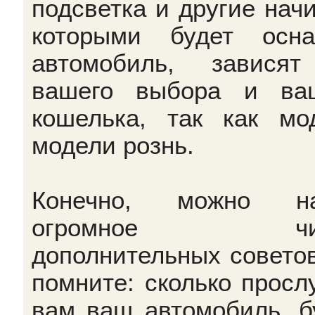
подсветка и другие начи
которыми будет осн
автомобиль, завися
вашего выбора и ва
кошелька, так как мо
модели рознь.
Конечно, можно на
огромное чис
дополнительных советов
помните: сколько просл
вам ваш автомобиль, б