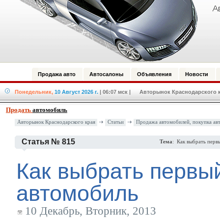
Продажа авто
Автосалоны
Объявления
Новости
Понедельник,
10 Август 2026 г.
| 06:07 мск
| Авторынок Краснодарского кр
Продать
автомобиль
Авторынок Краснодарского края
Статьи
Продажа автомобилей, покупка ав
Статья № 815
Тема
: Как выбрать перв
Как выбрать первы
автомобиль
10 Декабрь, Вторник, 2013