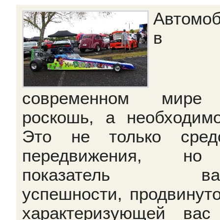
Автомо
в
современном мире
роскошь, а необходимо
Это не только сред
передвижения, н
показатель ва
успешности, продвинуто
характеризующей вас