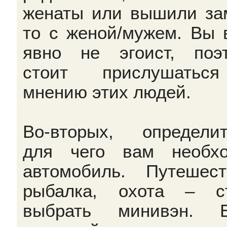
женаты или вышили за
то с женой/мужем. Вы 
явно не эгоист, поэ
стоит прислушатьс
мнению этих людей.
Во-вторых, определит
для чего вам необх
автомобиль. Путешест
рыбалка, охота – с
выбрать минивэн. Е