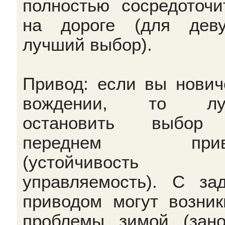
полностью сосредоточи
на дороге (для дев
лучший выбор).
Привод: если вы нович
вождении, то лу
остановить выбор
переднем прив
(устойчивост
управляемость). С за
приводом могут возник
проблемы зимой (зано