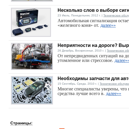
Несколько слов о выборе сиг
23 Июль, Понедельник, 2012 г. |
Техническое обсл
Автомобильная сигнализация остае
«железного коня» от.
далее»»
Неприятности на дороге? Выр
26 Декабрь, Воскресенье, 2010 г. |
Техническое об
От непредвиденных ситуаций на дор
утомленное или стрессовое.
далее»
Необходимы запчасти для авт
15 Сентябрь, Среда, 2010 г. |
Техническое обслуж
Многие специалисты уверены, что 
средства лучше всего в.
далее»»
Страницы: