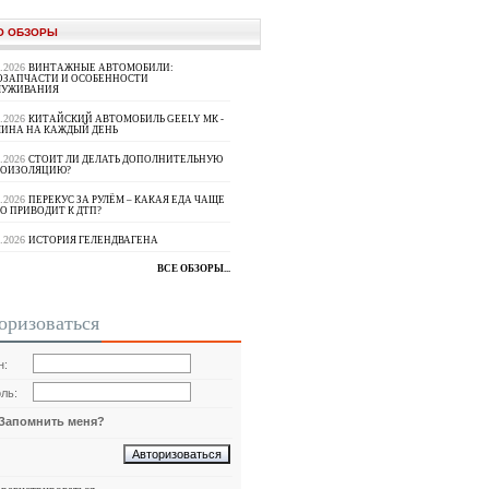
О ОБЗОРЫ
8.2026
ВИНТАЖНЫЕ АВТОМОБИЛИ:
ОЗАПЧАСТИ И ОСОБЕННОСТИ
ЛУЖИВАНИЯ
8.2026
КИТАЙСКИЙ АВТОМОБИЛЬ GEELY МК -
ИНА НА КАЖДЫЙ ДЕНЬ
8.2026
СТОИТ ЛИ ДЕЛАТЬ ДОПОЛНИТЕЛЬНУЮ
ОИЗОЛЯЦИЮ?
8.2026
ПЕРЕКУС ЗА РУЛЁМ – КАКАЯ ЕДА ЧАЩЕ
О ПРИВОДИТ К ДТП?
8.2026
ИСТОРИЯ ГЕЛЕНДВАГЕНА
ВСЕ ОБЗОРЫ...
оризоваться
н:
ль:
Запомнить меня?