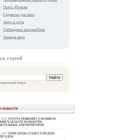
Пресс-Релизы
Гаджеты для авто
Авто и дети
Гибридные автомобили
Аренда авто
ск статей
сширенный поиск
О НОВОСТИ
8.2026
TOYOTA ОБЪЯВЛЯЕТ О БОЛЬШОМ
ЫВЕ В ОБЛАСТИ РАЗРАБОТКИ
РДОТЕЛЬНЫХ АККУМУЛЯТОРОВ
8.2026
СОЧИ СНОВА СТАНЕТ ГОРОДОМ-
ПИТАЛЕМ