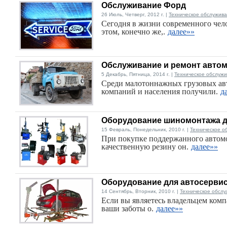
Обслуживание Форд
26 Июль, Четверг, 2012 г. |
Техническое обслужива
Сегодня в жизни современного чел
этом, конечно же,.
далее»»
Обслуживание и ремонт авто
5 Декабрь, Пятница, 2014 г. |
Техническое обслужи
Среди малотоннажных грузовых ав
компаний и населения получили.
д
Оборудование шиномонтажа д
15 Февраль, Понедельник, 2010 г. |
Техническое о
При покупке поддержанного автомо
качественную резину он.
далее»»
Оборудование для автосерви
14 Сентябрь, Вторник, 2010 г. |
Техническое обслу
Если вы являетесь владельцем ком
ваши заботы о.
далее»»