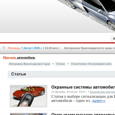
П
Пятница,
7 Август 2026 г.
| 15:24 мск
| Авторынок Краснодарского края, по
Продать
автомобиль
Авторынок Краснодарского края
Статьи
Техническое обслуживание авто
Статьи
Охранные системы автомобил
14 Декабрь, Вторник, 2010 г. |
Техническое обслуж
Статья о выборе сигнализации для 
автомобиля – один из.
далее»»
Открываем магазин автозапча