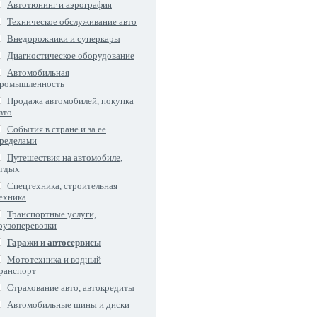
Автотюнинг и аэрография
Техническое обслуживание авто
Внедорожники и суперкары
Диагностическое оборудование
Автомобильная
ромышленность
Продажа автомобилей, покупка
вто
События в стране и за ее
ределами
Путешествия на автомобиле,
тдых
Спецтехника, строительная
ехника
Транспортные услуги,
рузоперевозки
Гаражи и автосервисы
Мототехника и водный
ранспорт
Страхование авто, автокредиты
Автомобильные шины и диски