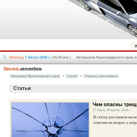
П
Пятница,
7 Август 2026 г.
| 01:20 мск
| Авторынок Краснодарского края, по
Продать
автомобиль
Авторынок Краснодарского края
Статьи
Гаражи и автосервисы
Статьи
Чем опасны трещи
17 Июль, Вторник, 2018 г.
В статье расскажем наск
ответим на вопрос о штр