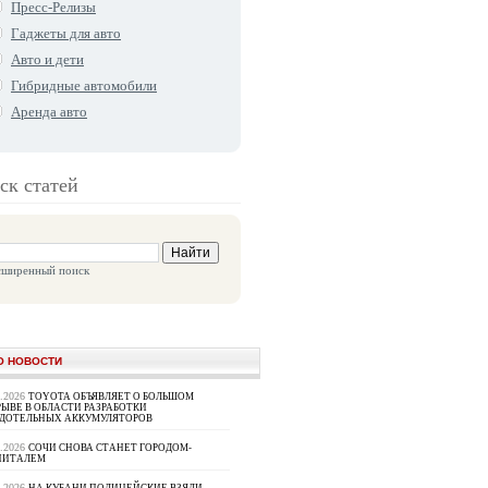
Пресс-Релизы
Гаджеты для авто
Авто и дети
Гибридные автомобили
Аренда авто
ск статей
сширенный поиск
О НОВОСТИ
8.2026
TOYOTA ОБЪЯВЛЯЕТ О БОЛЬШОМ
ЫВЕ В ОБЛАСТИ РАЗРАБОТКИ
РДОТЕЛЬНЫХ АККУМУЛЯТОРОВ
8.2026
СОЧИ СНОВА СТАНЕТ ГОРОДОМ-
ПИТАЛЕМ
8.2026