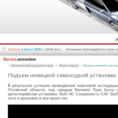
П
Суббота,
8 Август 2026 г.
| 16:06 мск
| Авторынок Краснодарского края, по
Продать
автомобиль
Авторынок Краснодарского края
Видео новости
Подъем немецкой самоход
Подъем немецкой самоходной установки
В результате успешно проведенной поисковой экспедиции
Псковской области, под городом Великие Луки была 
артиллерийская установка StuG-40. Сохранность САУ StuG
хотя и пролежал в иле много лет.