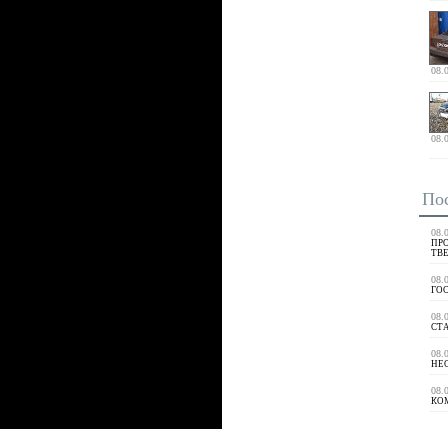
08.
08.
По
08.
ПРО
ТВ
08.
ГО
08.
СТ
08.
НЕ
08.
КО