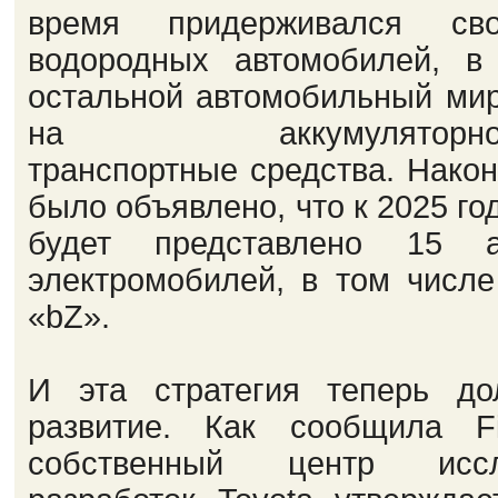
время придерживался сво
водородных автомобилей, в
остальной автомобильный ми
на аккумуляторно-эле
транспортные средства. Након
было объявлено, что к 2025 го
будет представлено 15 ак
электромобилей, в том числ
«bZ».
И эта стратегия теперь до
развитие. Как сообщила Fin
собственный центр исс