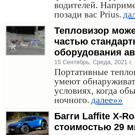
водителей. Наприм
позади вас Prius.
да
Тепловизор може
частью стандарт
оборудования а
15 Сентябрь, Среда, 2021 г. 
Портативные тепло
умеют обнаруживат
условиях, когда об
ночного.
далее»»
Багги Laffite X-R
стоимостью 29 