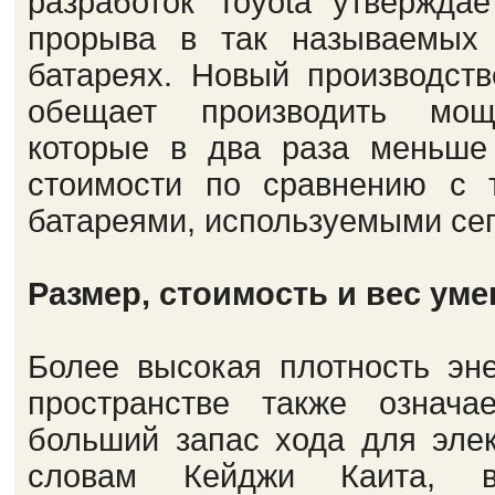
разработок Toyota утверждае
прорыва в так называемых 
батареях. Новый производст
обещает производить мощ
которые в два раза меньше
стоимости по сравнению с 
батареями, используемыми сег
Размер, стоимость и вес ум
Более высокая плотность эн
пространстве также означае
больший запас хода для эле
словам Кейджи Каита, во