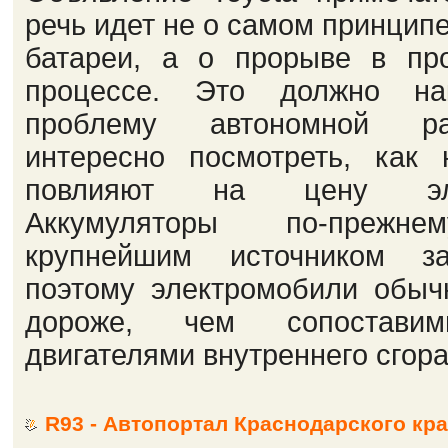
речь идет не о самом принцип
батареи, а о прорыве в про
процессе. Это должно на
проблему автономной ра
интересно посмотреть, как 
повлияют на цену элек
Аккумуляторы по-прежне
крупнейшим источником за
поэтому электромобили обыч
дороже, чем сопостав
двигателями внутреннего сгора
R93 - Автопортал Краснодарского кр