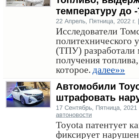
температуру до -
22 Апрель, Пятница, 2022 г. 
Исследователи Том
политехнического 
(ТПУ) разработали 
получения топлива,
которое.
далее»»
Автомобили Toyo
штрафовать нар
17 Сентябрь, Пятница, 2021 г
автоновости
Toyota патентует ка
фиксирует наруше