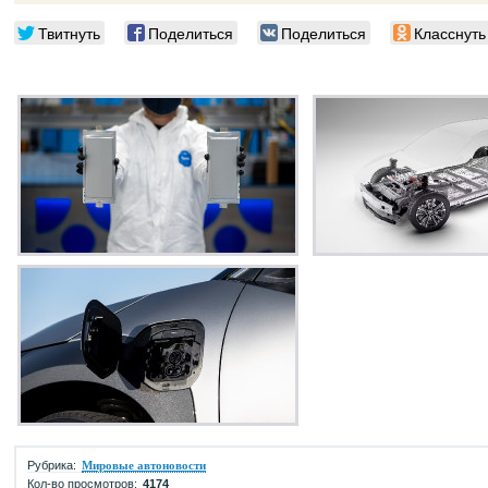
Твитнуть
Поделиться
Поделиться
Класснуть
Рубрика:
Мировые автоновости
Кол-во просмотров:
4174