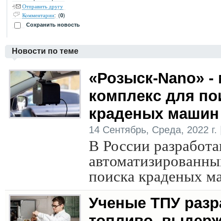
Отправить другу
:
(
0
)
Комментарии
Сохранить новость
Новости по теме
«Розыск-Nano» -
комплекс для по
краденых машин
14 Сентябрь, Среда, 2022 г. 
В России разработ
автоматизированны
поиска краденых м
Ученые ТПУ разр
топливо, выдер