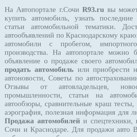
На Автопортале г.Сочи
R93.ru
вы может
купить автомобиль, узнать последние
статьи автомобильной тематики. Дос
автообъявлений по Краснодарскому краю:
автомобили с пробегом, импортного
производства. На автопортале можно 
объявление
о продаже своего автомоби
продать автомобиль
или приобрести н
автоновости, Советы по автострахов
Отзывы от автовладельцев, новос
промышленности, статьи на автомоб
автообзоры, сравнительные краш тесты,
аэрография, полезная информация для 
Продажа автомобилей
и спецтехники, 
Сочи и Краснодаре.
Для продажи авто 