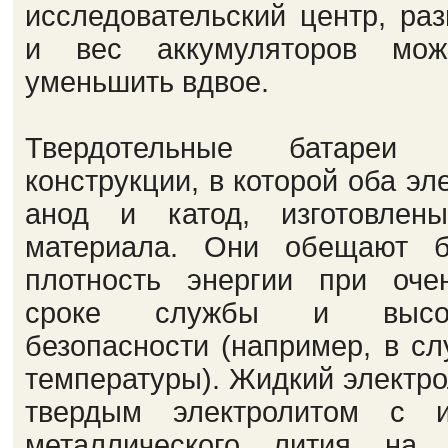
исследовательский центр, раз
и вес аккумуляторов мо
уменьшить вдвое.
Твердотельные батареи 
конструкции, в которой оба эле
анод и катод, изготовлен
материала. Они обещают б
плотность энергии при оче
сроке службы и высок
безопасности (например, в сл
температуры). Жидкий электро
твердым электролитом с и
металлического лития на 