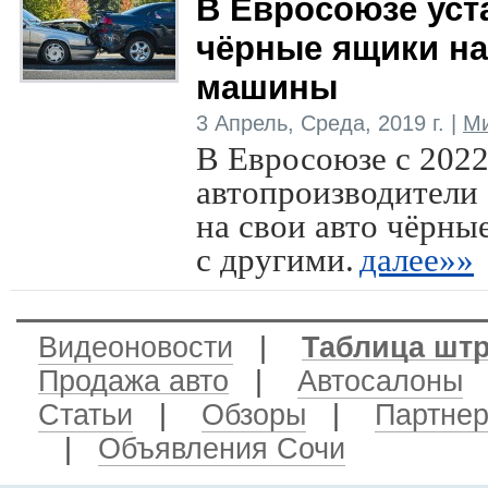
В Евросоюзе уст
чёрные ящики на
машины
3 Апрель, Среда, 2019 г. |
Ми
В Евросоюзе с 2022
автопроизводители 
на свои авто чёрны
с другими.
далее»»
Видеоновости
|
Таблица шт
Продажа авто
|
Автосалоны
Статьи
|
Обзоры
|
Партне
|
Объявления Сочи