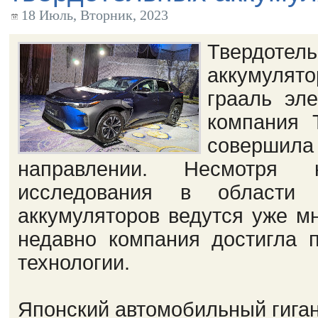
18 Июль, Вторник, 2023
Твердотел
аккумулято
грааль эл
компания T
совершила
направлении. Несмотря
исследования в области т
аккумуляторов ведутся уже мн
недавно компания достигла 
технологии.
Японский автомобильный гиган