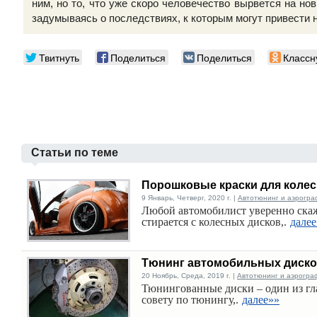
ним, но то, что уже скоро человечество вырвется на но
задумываясь о последствиях, к которым могут привести
Твитнуть
Поделиться
Поделиться
Классн
Статьи по теме
Порошковые краски для колес
9 Январь, Четверг, 2020 г. |
Автотюнинг и аэрогра
Любой автомобилист уверенно скаже
стирается с колесных дисков,.
далее
Тюнинг автомобильных диск
20 Ноябрь, Среда, 2019 г. |
Автотюнинг и аэрогра
Тюнингованные диски – один из гл
совету по тюнингу,.
далее»»