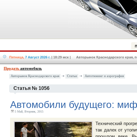
П
Пятница,
7 Август 2026 г.
| 18:29 мск
| Авторынок Краснодарского края, по
Продать
автомобиль
Авторынок Краснодарского края
Статьи
Автотюнинг и аэрография
Статья № 1056
Автомобили будущего: миф
5 Май, Вторник, 2015
Технический прогре
так далек от утоп
прошлом веке. Вы