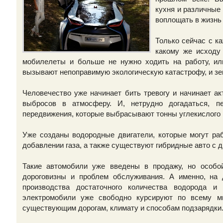
кухня и различные
воплощать в жизнь
Только сейчас с к
какому же исходу
мобилелеты и больше не нужно ходить на работу, или
вызывают непоправимую экологическую катастрофу, и з
Человечество уже начинает бить тревогу и начинает а
выбросов в атмосферу. И, нетрудно догадаться, п
передвижения, которые выбрасывают тонны углекислого 
Уже созданы водородные двигатели, которые могут раб
добавлении газа, а также существуют гибридные авто с 
Такие автомобили уже введены в продажу, но особой
дороговизны и проблем обслуживания. А именно, на 
производства достаточного количества водорода и
электромобили уже свободно курсируют по всему м
существующим дорогам, климату и способам подзарядки