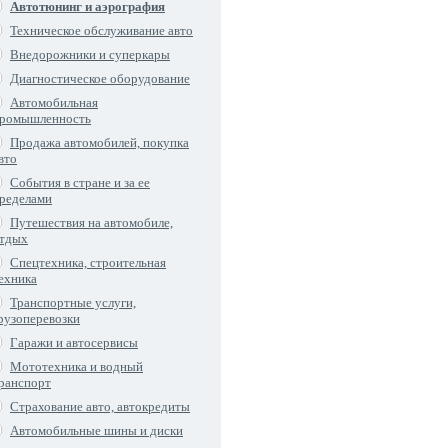
Автотюнинг и аэрография
Техническое обслуживание авто
Внедорожники и суперкары
Диагностическое оборудование
Автомобильная
ромышленность
Продажа автомобилей, покупка
вто
События в стране и за ее
ределами
Путешествия на автомобиле,
тдых
Спецтехника, строительная
ехника
Транспортные услуги,
рузоперевозки
Гаражи и автосервисы
Мототехника и водный
ранспорт
Страхование авто, автокредиты
Автомобильные шины и диски