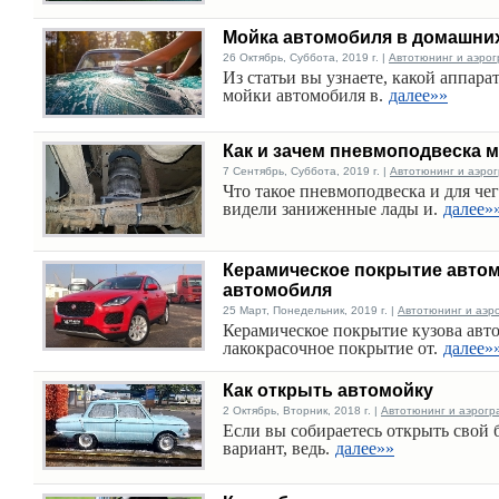
Мойка автомобиля в домашни
26 Октябрь, Суббота, 2019 г. |
Автотюнинг и аэро
Из статьи вы узнаете, какой аппара
мойки автомобиля в.
далее»»
Как и зачем пневмоподвеска 
7 Сентябрь, Суббота, 2019 г. |
Автотюнинг и аэро
Что такое пневмоподвеска и для че
видели заниженные лады и.
далее»
Керамическое покрытие автом
автомобиля
25 Март, Понедельник, 2019 г. |
Автотюнинг и аэр
Керамическое покрытие кузова авт
лакокрасочное покрытие от.
далее»
Как открыть автомойку
2 Октябрь, Вторник, 2018 г. |
Автотюнинг и аэрогр
Если вы собираетесь открыть свой 
вариант, ведь.
далее»»