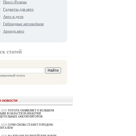
Пресс-Релизы
Гаджеты для авто
Авто и дети
Гибридные автомобили
Аренда авто
ск статей
сширенный поиск
О НОВОСТИ
8.2026
TOYOTA ОБЪЯВЛЯЕТ О БОЛЬШОМ
ЫВЕ В ОБЛАСТИ РАЗРАБОТКИ
РДОТЕЛЬНЫХ АККУМУЛЯТОРОВ
8.2026
СОЧИ СНОВА СТАНЕТ ГОРОДОМ-
ПИТАЛЕМ
8.2026