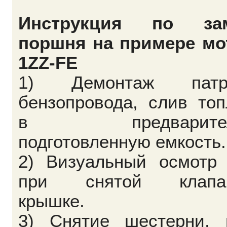
Инструкция по за
поршня на примере мо
1ZZ-FE
1) Демонтаж патр
бензопровода, слив то
в предварител
подготовленную емкость.
2) Визуальный осмотр
при снятой клапа
крышке.
3) Снятие шестерни, 