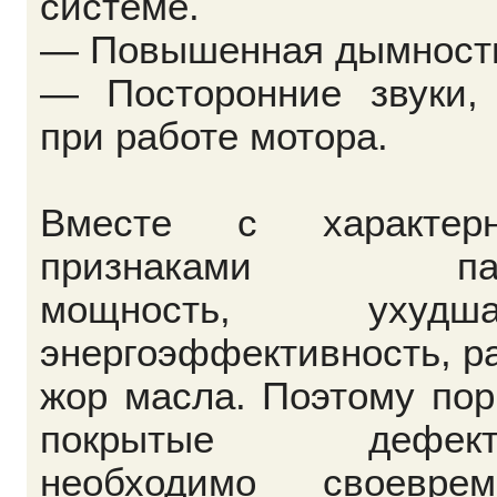
системе.
— Повышенная дымност
— Посторонние звуки, 
при работе мотора.
Вместе с характер
признаками пад
мощность, ухудша
энергоэффективность, р
жор масла. Поэтому по
покрытые дефекта
необходимо своеврем