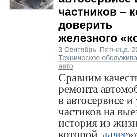
частников – 
доверить
железного «к
3 Сентябрь, Пятница, 202
Техническое обслужив
авто
Сравним качест
ремонта автомо
в автосервисе и 
частиков на вые
история из жизн
которой.
далее»