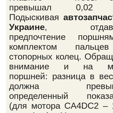
превышал 0,02 
Подыскивая
автозапчас
Украине
, отдава
предпочтение поршн
комплектом пальц
стопорных колец. Обра
внимание и на ма
поршней: разница в ве
должна превыш
определенный показа
(для мотора CA4DC2 – 