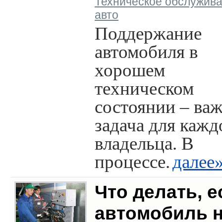
Техническое обслужив
авто
Поддержание
автомобиля в
хорошем
техническом
состоянии – ва
задача для кажд
владельца. В
процессе.
далее
Что делать, е
автомобиль 