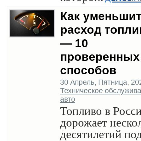
Как уменьши
расход топли
— 10
проверенных
способов
30 Апрель, Пятница, 2021
Техническое обслужив
авто
Топливо в Росс
дорожает неско
десятилетий по