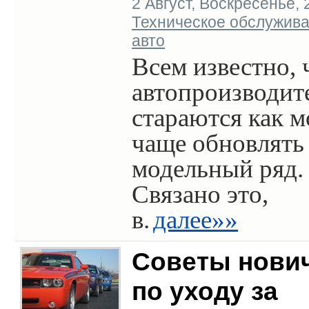
2 Август, Воскресенье, 2
Техническое обслужив
авто
Всем известно, 
автопроизводит
стараются как 
чаще обновлять
модельный ряд.
Связано это,
в.
далее»»
Советы нови
по уходу за