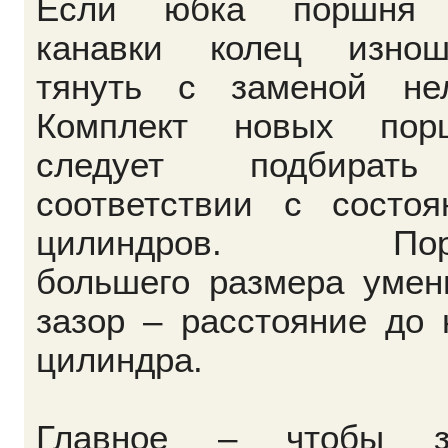
Если юбка поршня
канавки колец изнош
тянуть с заменой нел
Комплект новых пор
следует подбират
соответствии с состоя
цилиндров. Пор
большего размера умен
зазор – расстояние до
цилиндра.
Главное – чтобы з