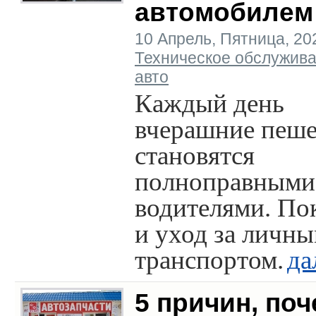
автомобилем
10 Апрель, Пятница, 2020
Техническое обслужив
авто
Каждый день
вчерашние пеш
становятся
полноправными
водителями. По
и уход за личн
транспортом.
да
5 причин, по