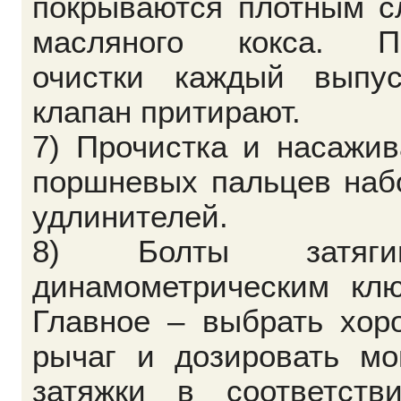
покрываются плотным с
масляного кокса. П
очистки каждый выпус
клапан притирают.
7) Прочистка и насажи
поршневых пальцев наб
удлинителей.
8) Болты затягив
динамометрическим клю
Главное – выбрать хор
рычаг и дозировать мо
затяжки в соответств