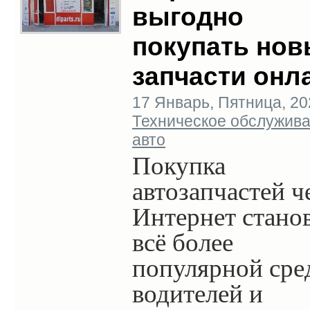
выгодно
покупать но
запчасти онл
17 Январь, Пятница, 2020
Техническое обслужив
авто
Покупка
автозапчастей ч
Интернет стано
всё более
популярной сре
водителей и