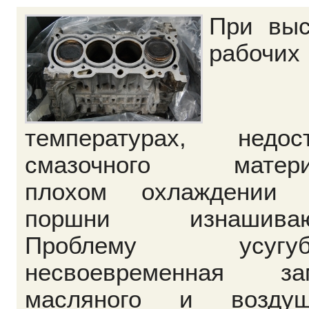
При выс
рабочих
температурах, недост
смазочного матери
плохом охлаждении
поршни изнашиваю
Проблему усугубл
несвоевременная за
масляного и воздуш