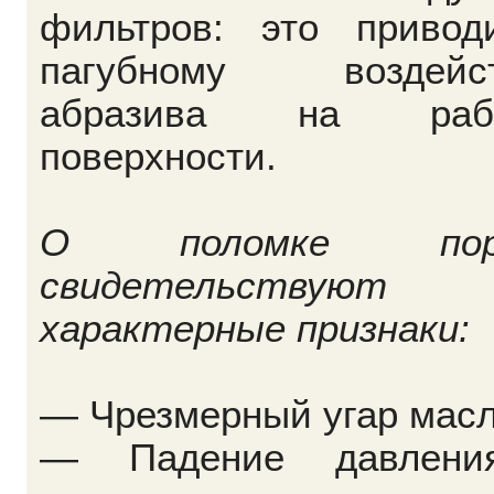
фильтров: это привод
пагубному воздейс
абразива на рабо
поверхности.
О поломке пор
свидетельствуют
характерные признаки:
— Чрезмерный угар масл
— Падение давлен