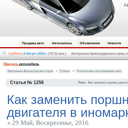
Продажа авто
Автосалоны
Объявления
Новости
Суббота,
8 Август 2026 г.
| 07:12 мск
| Авторынок Краснодарского края, по
Продать
автомобиль
Авторынок Краснодарского края
Статьи
Техническое обслуживание авто
Статья № 1256
Тема
: Как заменить поршни двигат
Как заменить порш
двигателя в иномар
29 Май, Воскресенье, 2016