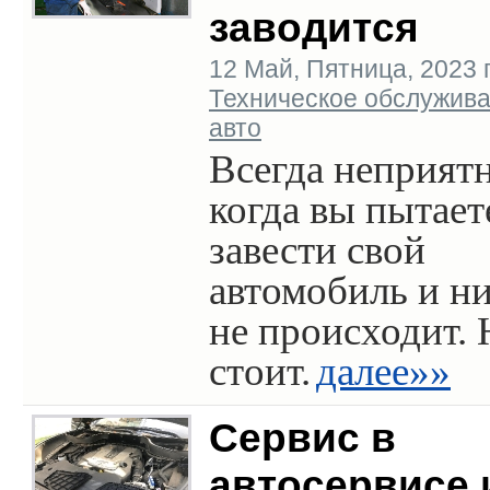
заводится
12 Май, Пятница, 2023 г.
Техническое обслужив
авто
Всегда неприятн
когда вы пытает
завести свой
автомобиль и н
не происходит. 
стоит.
далее»»
Сервис в
автосервисе 