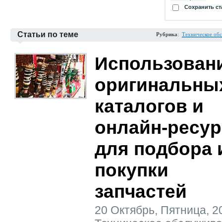
Сохранить ст
Статьи по теме
Рубрика
:
Техническое об
Использован
оригинальны
каталогов и
онлайн-ресу
для подбора 
покупки
запчастей
20 Октябрь, Пятница, 202