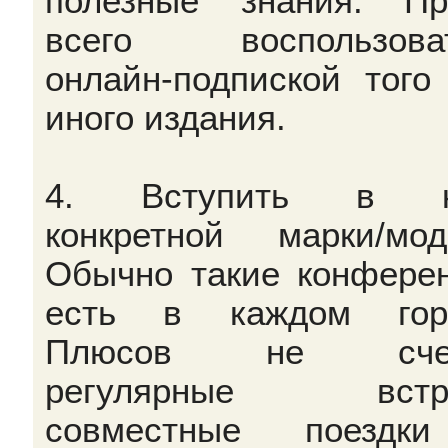
полезные знания. П
всего воспользоват
онлайн-подпиской того
иного издания.
4. Вступить в к
конкретной марки/мод
Обычно такие конфере
есть в каждом горо
Плюсов не счес
регулярные встре
совместные поездк