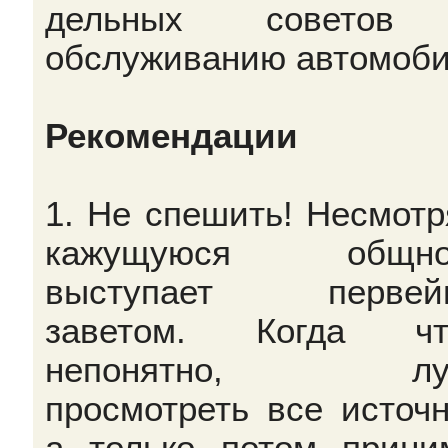
дельных советов
обслуживанию автомоби
Рекомендации
1. Не спешить! Несмотр
кажущуюся общнос
выступает первей
заветом. Когда что
непонятно, лу
просмотреть все источн
а только потом прини