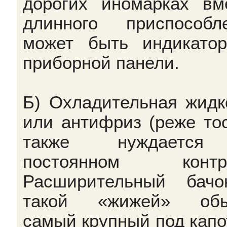
дорогих иномарках вм
длинного приспособл
может быть индикато
приборной панели.
Б) Охладительная жидк
или антифриз (реже тос
также нуждаетс
постоянном контро
Расширительный бач
такой «жижей» обы
самый крупный под капо