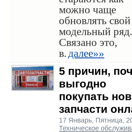
можно чаще
обновлять свой
модельный ряд
Связано это,
в.
далее»»
5 причин, по
выгодно
покупать но
запчасти онл
17 Январь, Пятница, 202
Техническое обслужив