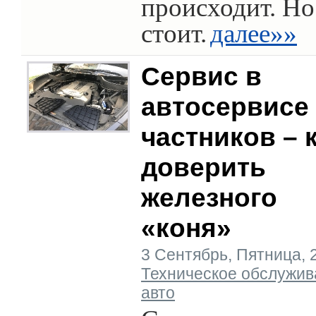
происходит. Но
стоит.
далее»»
Сервис в
автосервисе 
частников – 
доверить
железного
«коня»
3 Сентябрь, Пятница, 20
Техническое обслужив
авто