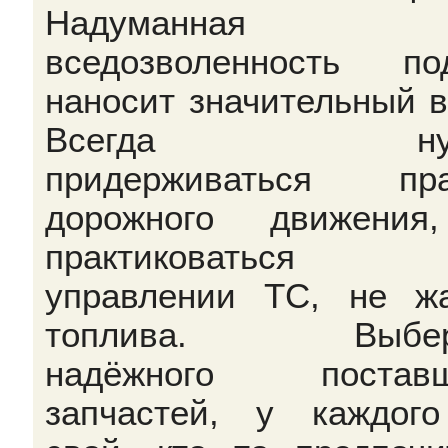
Надуманная
вседозволенность по
наносит значительный в
Всегда нуж
придерживаться пра
дорожного движения
практиковатьс
управлении ТС, не ж
топлива. Выбер
надёжного поставщ
запчастей, у каждог