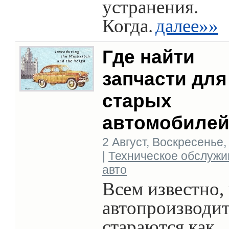
устранения.
Когда.
далее»»
Где найти
запчасти для
старых
автомобиле
2 Август, Воскресенье, 
|
Техническое обслужи
авто
Всем известно,
автопроизводи
стараются как