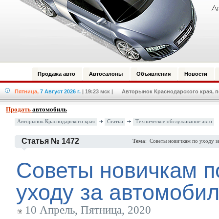
Продажа авто
Автосалоны
Объявления
Новости
Пятница,
7 Август 2026 г.
| 19:23 мск
| Авторынок Краснодарского края, по
Продать
автомобиль
Авторынок Краснодарского края
Статьи
Техническое обслуживание авто
Статья № 1472
Тема
: Советы новичкам по уходу з
Советы новичкам п
уходу за автомоби
10 Апрель, Пятница, 2020