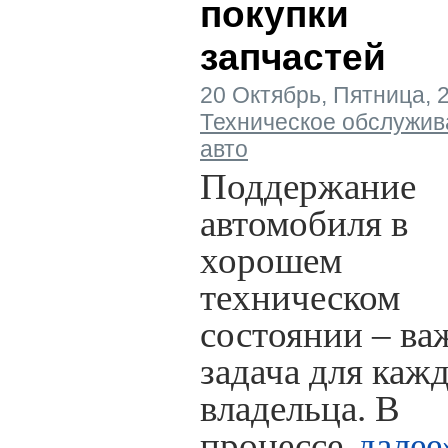
покупки
запчастей
20 Октябрь, Пятница, 20
Техническое обслужив
авто
Поддержание
автомобиля в
хорошем
техническом
состоянии – ва
задача для каж
владельца. В
процессе.
далее