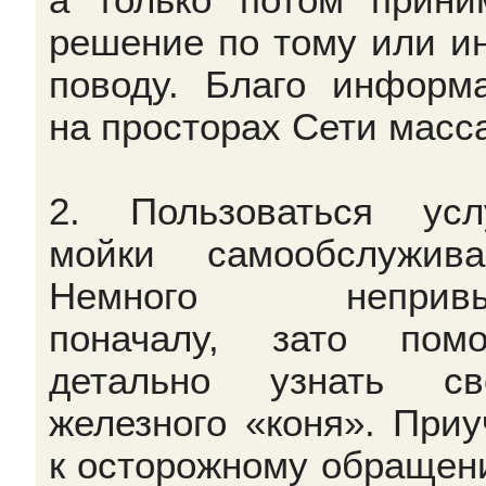
решение по тому или и
поводу. Благо информ
на просторах Сети масс
2. Пользоваться усл
мойки самообслужива
Немного непривы
поначалу, зато помо
детально узнать св
железного «коня». Приу
к осторожному обращен