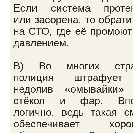
Если система протек
или засорена, то обрати
на СТО, где её промоют
давлением.
В) Во многих стра
полиция штрафует
недолив «омывайки»
стёкол и фар. Впо
логично, ведь такая с
обеспечивает хоро