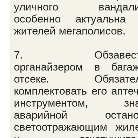
уличного вандали
особенно актуальна
жителей мегаполисов.
7. Обзавести
органайзером в бага
отсеке. Обязател
комплектовать его аптеч
инструментом, зна
аварийной останов
светоотражающим жил