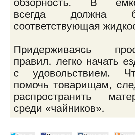
обзорность. В ёмко
всегда должна б
соответствующая жидкос
Придерживаясь прос
правил, легко начать ез
с удовольствием. Ч
помочь товарищам, сле
распространить мате
среди «чайников».