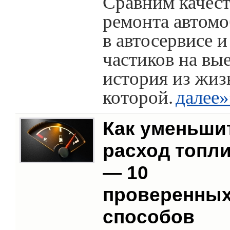
Сравним качес
ремонта автом
в автосервисе и
частиков на вые
история из жиз
которой.
далее»
Как уменьши
расход топл
— 10
проверенны
способов