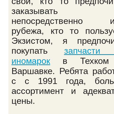
свой, кто то предпочи
заказывать в
непосредственно из
рубежа, кто то пользу
Экзистом, я предпоч
покупать
запчасти
в Техком
иномарок
Варшавке. Ребята рабо
с с 1991 года, бол
ассортимент и адеква
цены.