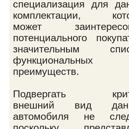
специализация для да
комплектации, кото
может заинтересов
потенциального покупа
значительным спис
функциональных
преимуществ.
Подвергать крит
внешний вид данн
автомобиля не след
поскольку представ