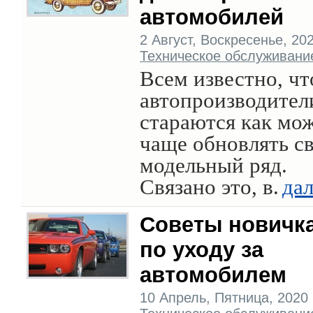
автомобилей
2 Август, Воскресенье, 2020
Техническое обслуживани
Всем известно, чт
автопроизводител
стараются как мо
чаще обновлять с
модельный ряд.
Связано это, в.
да
Советы новичк
по уходу за
автомобилем
10 Апрель, Пятница, 2020 г