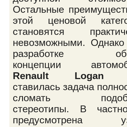
Остальные преимущест
этой ценовой катег
становятся практич
невозможными. Однако
разработке об
концепции автомоб
Renault Logan
V
ставилась задача полно
сломать подоб
стереотипы. В частно
предусмотрена уз