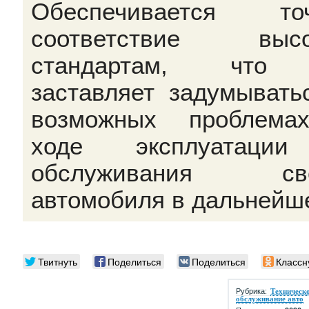
Обеспечивается точ
соответствие высо
стандартам, что
заставляет задумывать
возможных проблема
ходе эксплуатаци
обслуживания сво
автомобиля в дальнейш
Твитнуть
Поделиться
Поделиться
Классн
Рубрика:
Техническ
обслуживание авто