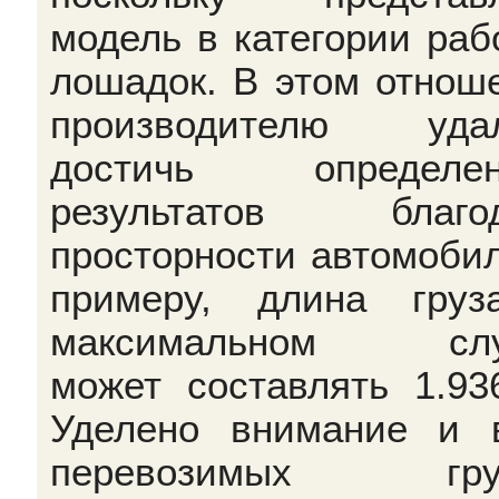
модель в категории раб
лошадок. В этом отнош
производителю удал
достичь определен
результатов благод
просторности автомобил
примеру, длина гру
максимальном слу
может составлять 1.93
Уделено внимание и 
перевозимых груз