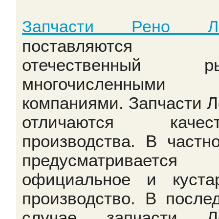
Запчасти Рено Ло
поставляются
отечественный ры
многочисленными
компаниями. Запчасти Л
отличаются качест
производства. В частно
предусматривается
официальное и куста
производство. В после
случае запчасти Ло