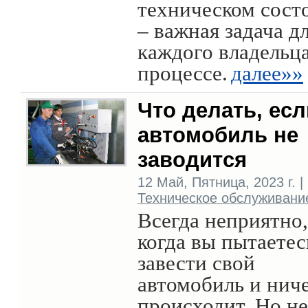
техническом сост
– важная задача д
каждого владельца
процессе.
далее»»
Что делать, есл
автомобиль не
заводится
12 Май, Пятница, 2023 г. |
Техническое обслуживани
Всегда неприятно,
когда вы пытаетес
завести свой
автомобиль и ниче
происходит. Но не