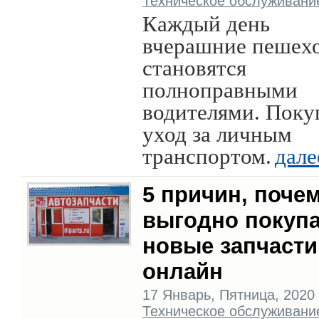
Техническое обслуживани
Каждый день
вчерашние пешех
становятся
полноправными
водителями. Поку
уход за личным
транспортом.
дале
5 причин, поче
выгодно покуп
новые запчасти
онлайн
17 Январь, Пятница, 2020 г
Техническое обслуживани