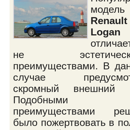
модель
Renault
Logan
отличае
не эстетическ
преимуществами. В да
случае предусмот
скромный внешний в
Подобными
преимуществами реш
было пожертвовать в по