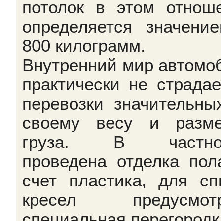
потолок в этом отнош
определяется значени
800 килограмм.
Внутренний мир автомо
практически не страдае
перевозки значительны
своему весу и разм
груза. В частнос
проведена отделка пол
счет пластика, для сп
кресел предусмотр
специальная перегородк