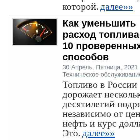
которой.
далее»»
Как уменьшить
расход топлив
10 проверенны
способов
30 Апрель, Пятница, 2021 г
Техническое обслуживани
Топливо в России
дорожает несколь
десятилетий подр
независимо от цен
нефть и курс долл
Это.
далее»»