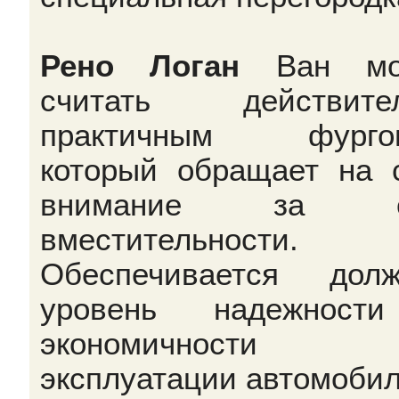
Рено Логан
Ван мо
считать действител
практичным фургон
который обращает на 
внимание за с
вместительности.
Обеспечивается дол
уровень надежност
экономичности
эксплуатации автомобил