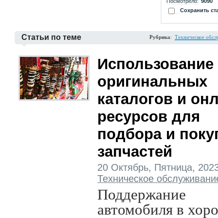
Посмотрело:
9090
Сохранить ст
Статьи по теме
Рубрика
:
Техническое обсл
Использование
оригинальных
каталогов и он
ресурсов для
подбора и поку
запчастей
20 Октябрь, Пятница, 2023 
Техническое обслуживани
Поддержание
автомобиля в хор