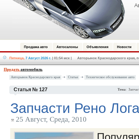
Продажа авто
Автосалоны
Объявления
Новости
Пятница,
7 Август 2026 г.
| 01:54 мск
| Авторынок Краснодарского края, по
Продать
автомобиль
Авторынок Краснодарского края
Статьи
Техническое обслуживание авто
Статья № 127
Тема
: Запчас
Запчасти Рено Лог
25 Август, Среда, 2010
Популя