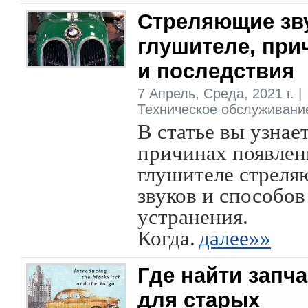
Стреляющие зв
глушителе, пр
и последствия
7 Апрель, Среда, 2021 г. |
Техническое обслуживани
В статье вы узнает
причинах появлен
глушителе стрел
звуков и способов
устранения.
Когда.
далее»»
Где найти запч
для старых