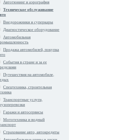
Автотюнинг и аэрография
Техническое обслуживание
вто
Внедорожники и суперкары
Диагностическое оборудование
Автомобильная
ромышленность
Продажа автомобилей, покупка
вто
События в стране и за ее
ределами
Путешествия на автомобиле,
тдых
Спецтехника, строительная
ехника
Транспортные услуги,
рузоперевозки
Гаражи и автосервисы
Мототехника и водный
ранспорт
Страхование авто, автокредиты
Автомобильные шины и диски