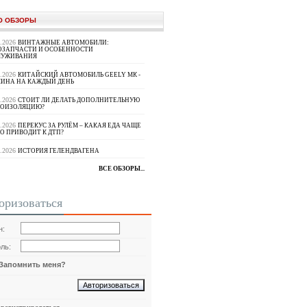
О ОБЗОРЫ
8.2026
ВИНТАЖНЫЕ АВТОМОБИЛИ:
ОЗАПЧАСТИ И ОСОБЕННОСТИ
ЛУЖИВАНИЯ
8.2026
КИТАЙСКИЙ АВТОМОБИЛЬ GEELY МК -
ИНА НА КАЖДЫЙ ДЕНЬ
8.2026
СТОИТ ЛИ ДЕЛАТЬ ДОПОЛНИТЕЛЬНУЮ
ОИЗОЛЯЦИЮ?
8.2026
ПЕРЕКУС ЗА РУЛЁМ – КАКАЯ ЕДА ЧАЩЕ
О ПРИВОДИТ К ДТП?
8.2026
ИСТОРИЯ ГЕЛЕНДВАГЕНА
ВСЕ ОБЗОРЫ...
оризоваться
н:
ль:
Запомнить меня?