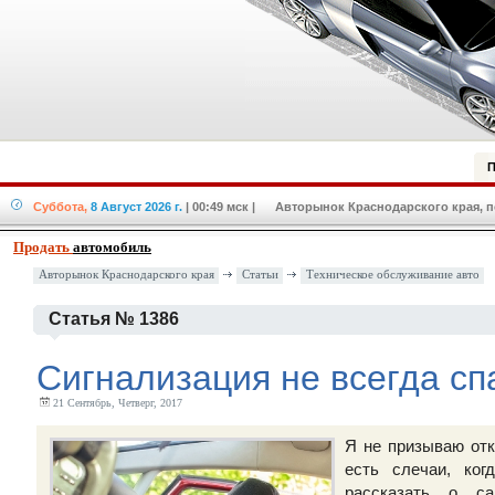
П
Суббота,
8 Август 2026 г.
| 00:49 мск
| Авторынок Краснодарского края, по
Продать
автомобиль
Авторынок Краснодарского края
Статьи
Техническое обслуживание авто
Статья № 1386
Сигнализация не всегда спа
21 Сентябрь, Четверг, 2017
Я не призываю отк
есть слечаи, ког
рассказать о са