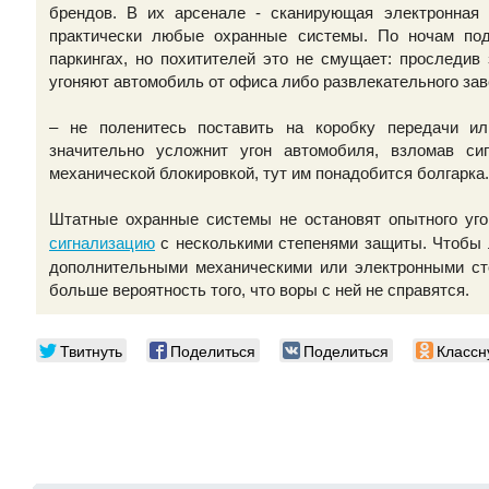
брендов. В их арсенале - сканирующая электронная 
практически любые охранные системы. По ночам по
паркингах, но похитителей это не смущает: проследив
угоняют автомобиль от офиса либо развлекательного зав
– не поленитесь поставить на коробку передачи ил
значительно усложнит угон автомобиля, взломав сиг
механической блокировкой, тут им понадобится болгарка.
Штатные охранные системы не остановят опытного уг
с несколькими степенями защиты. Чтобы 
сигнализацию
дополнительными механическими или электронными сто
больше вероятность того, что воры с ней не справятся.
Твитнуть
Поделиться
Поделиться
Классн