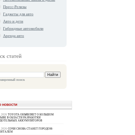
Пресс-Релизы
Гаджеты для авто
Авто и дети
Гибридные автомобили
Аренда авто
ск статей
сширенный поиск
О НОВОСТИ
8.2026
TOYOTA ОБЪЯВЛЯЕТ О БОЛЬШОМ
ЫВЕ В ОБЛАСТИ РАЗРАБОТКИ
РДОТЕЛЬНЫХ АККУМУЛЯТОРОВ
8.2026
СОЧИ СНОВА СТАНЕТ ГОРОДОМ-
ПИТАЛЕМ