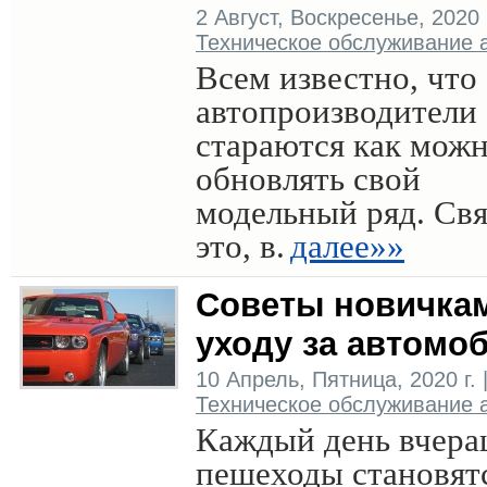
2 Август, Воскресенье, 2020 г
Техническое обслуживание 
Всем известно, что
автопроизводители
стараются как мож
обновлять свой
модельный ряд. Св
это, в.
далее»»
Советы новичка
уходу за автомо
10 Апрель, Пятница, 2020 г. 
Техническое обслуживание 
Каждый день вчер
пешеходы становят