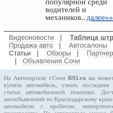
популярной среди
водителей и
механиков..
далее»»
Видеоновости
|
Таблица шт
Продажа авто
|
Автосалоны
Статьи |
Обзоры
|
Партне
|
Объявления Сочи
На Автопортале г.Сочи
R93.ru
вы может
купить автомобиль, узнать последние
статьи автомобильной тематики. Дос
автообъявлений по Краснодарскому краю:
автомобили с пробегом, импортного