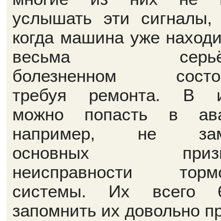
услышать эти сигналы,
когда машина уже находи
весьма серьёз
болезненном состоя
требуя ремонта. В и
можно попасть в ава
например, не зам
основных призн
неисправности тормо
системы. Их всего 
запомнить их довольно пр