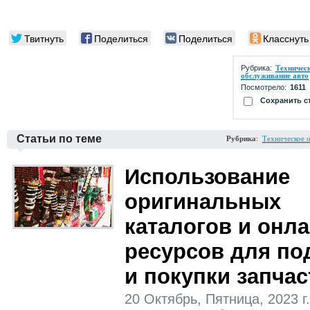
Твитнуть
Поделиться
Поделиться
Класснуть
Рубрика:
Техничес
обслуживание авто
Посмотрело:
1611
Сохранить с
Статьи по теме
Рубрика
:
Техническое 
Использование
оригинальных
каталогов и онла
ресурсов для по
и покупки запчас
20 Октябрь, Пятница, 2023 г.