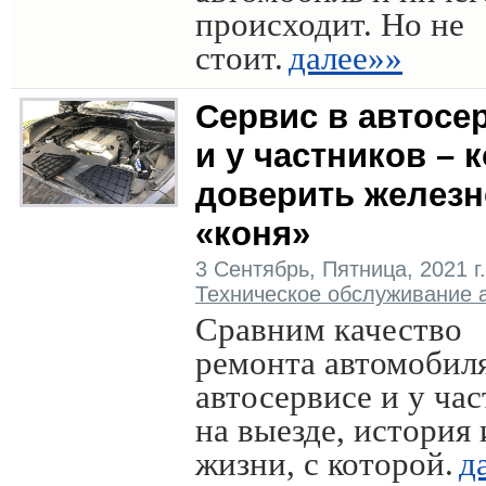
происходит. Но не
стоит.
далее»»
Сервис в автосе
и у частников – 
доверить железн
«коня»
3 Сентябрь, Пятница, 2021 г.
Техническое обслуживание 
Сравним качество
ремонта автомобиля
автосервисе и у ча
на выезде, история 
жизни, с которой.
д