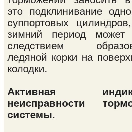
это подклинивание одно
суппортовых цилиндров
зимний период может
следствием образов
ледяной корки на поверх
колодки.
Активная индик
неисправности тормо
системы.