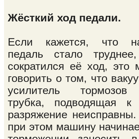
Жёсткий ход педали.
Если кажется, что н
педаль стало труднее
сократился её ход, это 
говорить о том, что ваку
усилитель тормозов
трубка, подводящая к
разряжение неисправны.
при этом машину начинае
торможении заносить в