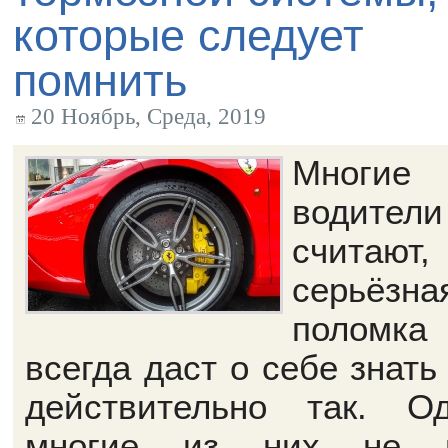
которые следует
помнить
20 Ноябрь, Среда, 2019
Многие
водители
считают
серьёзна
поломка
всегда даст о себе знать
действительно так. Од
многие из них не м