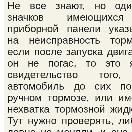
Не все знают, но од
значков имеющихс
приборной панели указ
на неисправность торм
если после запуска двига
он не погас, то это 
свидетельство того,
автомобиль до сих п
ручном тормозе, или им
нехватка тормозной жидк
Тут нужно проверять, ли
давно не меняли, и она