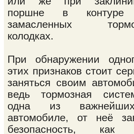
или же при заклини
поршне в контуре
замасленных тормо
колодках.
При обнаружении одно
этих признаков стоит сер
заняться своим автомоб
ведь тормозная сист
одна из важнейш
автомобиле, от неё за
безопасность, как 