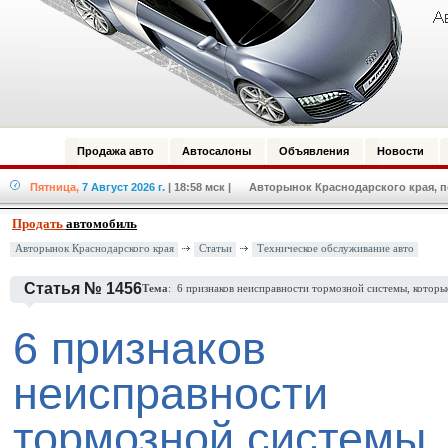
Продажа авто
Автосалоны
Объявления
Новости
Пятница,
7 Август 2026 г.
| 18:58 мск
| Авторынок Краснодарского края, по
Продать
автомобиль
Авторынок Краснодарского края
Статьи
Техническое обслуживание авто
Статья № 1456
Тема
: 6 признаков неисправности тормозной системы, которы
6 признаков
неисправности
тормозной системы,