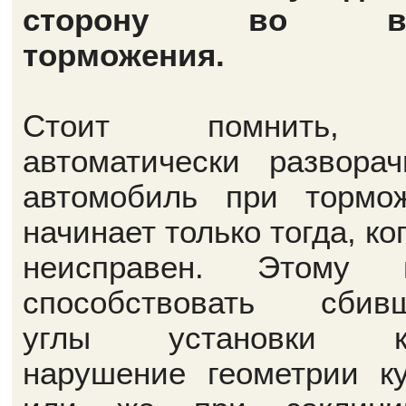
сторону во вр
торможения.
Стоит помнить,
автоматически разворач
автомобиль при тормо
начинает только тогда, ко
неисправен. Этому м
способствовать сбив
углы установки ко
нарушение геометрии ку