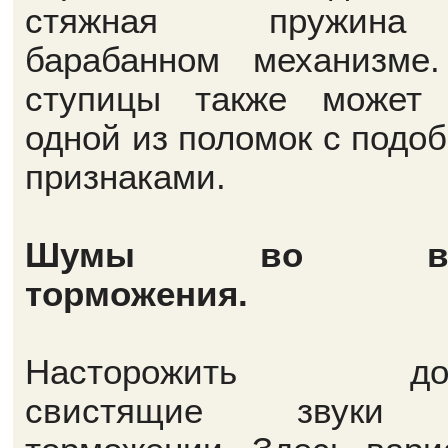
стяжная пружин
барабанном механизме
ступицы также может
одной из поломок с подо
признаками.
Шумы во вр
торможения.
Насторожить до
свистящие звуки