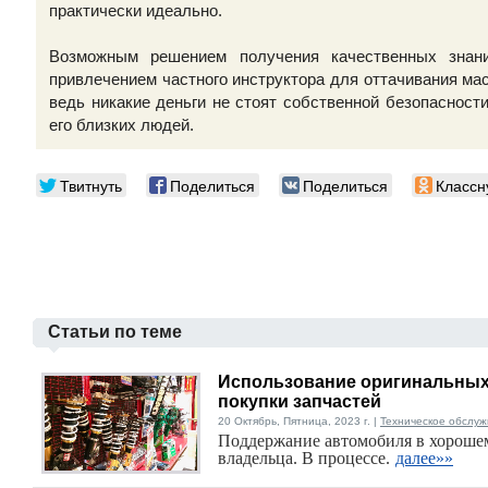
практически идеально.
Возможным решением получения качественных зна
привлечением частного инструктора для оттачивания мас
ведь никакие деньги не стоят собственной безопасност
его близких людей.
Твитнуть
Поделиться
Поделиться
Классн
Статьи по теме
Использование оригинальных 
покупки запчастей
20 Октябрь, Пятница, 2023 г. |
Техническое обслуж
Поддержание автомобиля в хорошем
владельца. В процессе.
далее»»