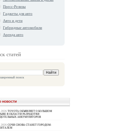
Пресс-Релизы
Гаджеты для авто
Авто и дети
Гибридные автомобили
Аренда авто
ск статей
сширенный поиск
О НОВОСТИ
8.2026
TOYOTA ОБЪЯВЛЯЕТ О БОЛЬШОМ
ЫВЕ В ОБЛАСТИ РАЗРАБОТКИ
РДОТЕЛЬНЫХ АККУМУЛЯТОРОВ
8.2026
СОЧИ СНОВА СТАНЕТ ГОРОДОМ-
ПИТАЛЕМ