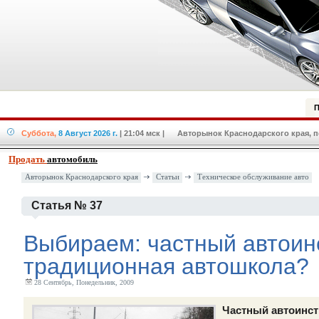
П
Суббота,
8 Август 2026 г.
| 21:04 мск
| Авторынок Краснодарского края, по
Продать
автомобиль
Авторынок Краснодарского края
Статьи
Техническое обслуживание авто
Статья № 37
Выбираем: частный автоин
традиционная автошкола?
28 Сентябрь, Понедельник, 2009
Частный автоинст