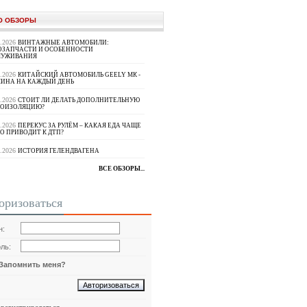
О ОБЗОРЫ
8.2026
ВИНТАЖНЫЕ АВТОМОБИЛИ:
ОЗАПЧАСТИ И ОСОБЕННОСТИ
ЛУЖИВАНИЯ
8.2026
КИТАЙСКИЙ АВТОМОБИЛЬ GEELY МК -
ИНА НА КАЖДЫЙ ДЕНЬ
8.2026
СТОИТ ЛИ ДЕЛАТЬ ДОПОЛНИТЕЛЬНУЮ
ОИЗОЛЯЦИЮ?
8.2026
ПЕРЕКУС ЗА РУЛЁМ – КАКАЯ ЕДА ЧАЩЕ
О ПРИВОДИТ К ДТП?
8.2026
ИСТОРИЯ ГЕЛЕНДВАГЕНА
ВСЕ ОБЗОРЫ...
оризоваться
н:
ль:
Запомнить меня?