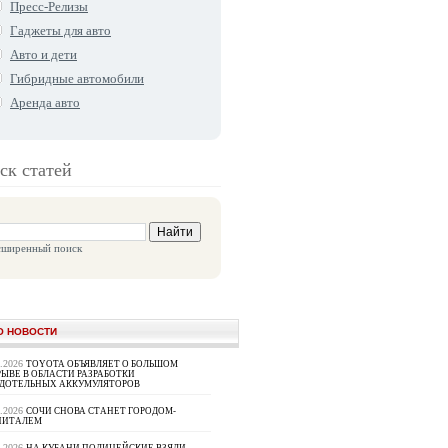
Пресс-Релизы
Гаджеты для авто
Авто и дети
Гибридные автомобили
Аренда авто
ск статей
сширенный поиск
О НОВОСТИ
8.2026
TOYOTA ОБЪЯВЛЯЕТ О БОЛЬШОМ
ЫВЕ В ОБЛАСТИ РАЗРАБОТКИ
РДОТЕЛЬНЫХ АККУМУЛЯТОРОВ
8.2026
СОЧИ СНОВА СТАНЕТ ГОРОДОМ-
ПИТАЛЕМ
8.2026