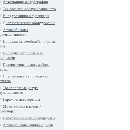
Автотюнинг и аэрография
Техническое обслуживание авто
Внедорожники и суперкары
Диагностическое оборудование
Автомобильная
ромышленность
Продажа автомобилей, покупка
вто
События в стране и за ее
ределами
Путешествия на автомобиле,
тдых
Спецтехника, строительная
ехника
Транспортные услуги,
рузоперевозки
Гаражи и автосервисы
Мототехника и водный
ранспорт
Страхование авто, автокредиты
Автомобильные шины и диски