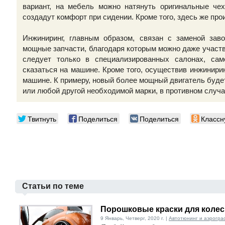
вариант, на мебель можно натянуть оригинальные чех
создадут комфорт при сидении. Кроме того, здесь же про
Инжиниринг, главным образом, связан с заменой зав
мощные запчасти, благодаря которым можно даже участв
следует только в специализированных салонах, са
сказаться на машине. Кроме того, осуществив инжинири
машине. К примеру, новый более мощный двигатель буде
или любой другой необходимой марки, в противном случа
Твитнуть
Поделиться
Поделиться
Классн
Статьи по теме
Порошковые краски для колес
9 Январь, Четверг, 2020 г. |
Автотюнинг и аэрогра