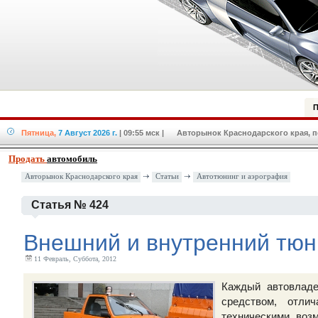
П
Пятница,
7 Август 2026 г.
| 09:55 мск
| Авторынок Краснодарского края, по
Продать
автомобиль
Авторынок Краснодарского края
Статьи
Автотюнинг и аэрография
Статья № 424
Внешний и внутренний тюн
11 Февраль, Суббота, 2012
Каждый автовладе
средством, отл
техническими воз