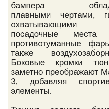
бампера облад
плавными чертами, г
охватывающими
посадочные места 
противотуманные фар
также воздухозаборн
Боковые кромки тюн
заметно преображают М
3, добавляя спорти
элементы.