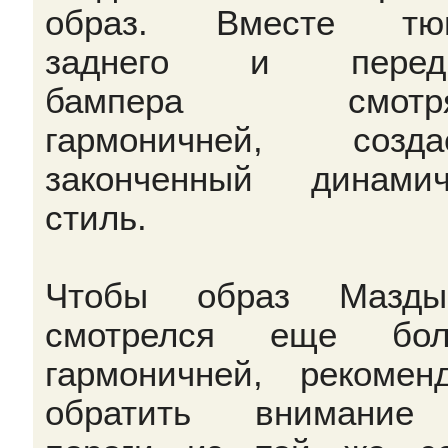
образ. Вместе тюн
заднего и передн
бампера смотря
гармоничней, созда
законченный динами
стиль.
Чтобы образ Мазд
смотрелся еще бол
гармоничней, рекомен
обратить внимание