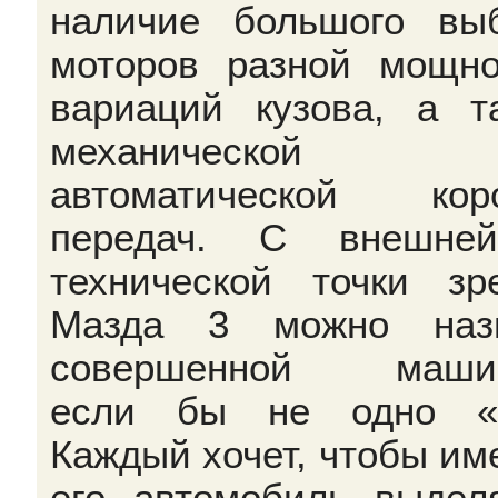
наличие большого вы
моторов разной мощно
вариаций кузова, а т
механической
автоматической кор
передач. С внешне
технической точки зр
Мазда 3 можно назв
совершенной машин
если бы не одно «н
Каждый хочет, чтобы им
его автомобиль выдел