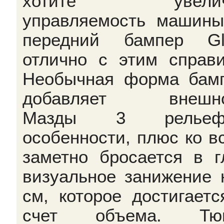
хотите увелич
управляемость машины
передний бампер Gl
отлично с этим справи
Необычная форма бам
добавляет внешно
Мазды 3 рельеф
особенности, плюс ко в
заметно бросается в г
визуальное занижение 
см, которое достигаетс
счет объема. Тюн