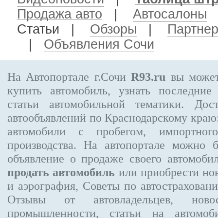
Продажа авто
|
Автосалоны
Статьи |
Обзоры
|
Партне
|
Объявления Сочи
На Автопортале г.Сочи
R93.ru
вы может
купить автомобиль, узнать последние
статьи автомобильной тематики. Дос
автообъявлений по Краснодарскому краю:
автомобили с пробегом, импортного
производства. На автопортале можно 
объявление
о продаже своего автомоби
продать автомобиль
или приобрести нов
и аэрография, Советы по автострахов
Отзывы от автовладельцев, новос
промышленности, статьи на автомоб