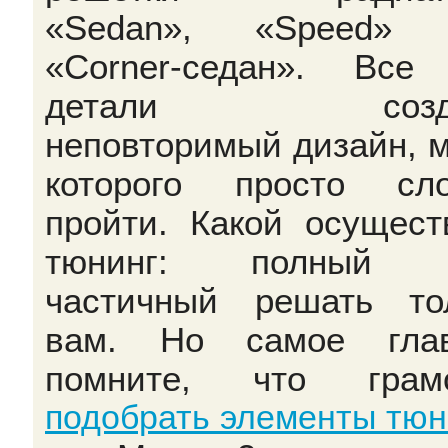
«Sedan», «Speed» 
«Сorner-седан». Все
детали созда
неповторимый дизайн, 
которого просто сл
пройти. Какой осущест
тюнинг: полный 
частичный решать то
вам. Но самое глав
помните, что грамо
подобрать элементы тюн