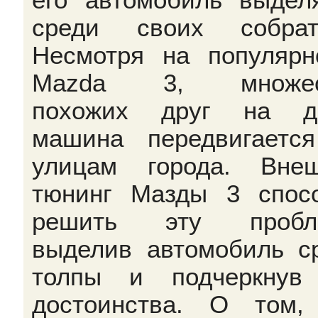
среди своих собрат
Несмотря на популярн
Mazda 3, множес
похожих друг на др
машина передвигаетс
улицам города. Вне
тюнинг Мазды 3 спос
решить эту пробле
выделив автомобиль с
толпы и подчеркнув
достоинства. О том,