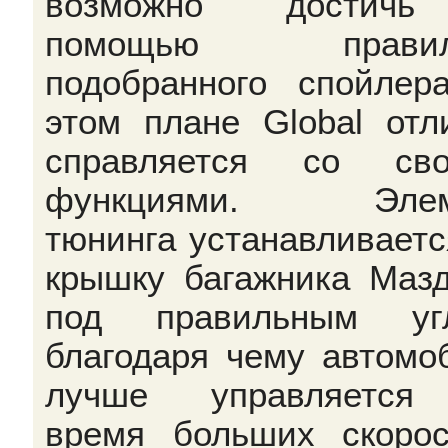
возможно достич
помощью правил
подобранного спойлер
этом плане Global отл
справляется со сво
функциями. Элем
тюнинга устанавливаетс
крышку багажника Маз
под правильным угл
благодаря чему автомо
лучше управляется
время больших скорос