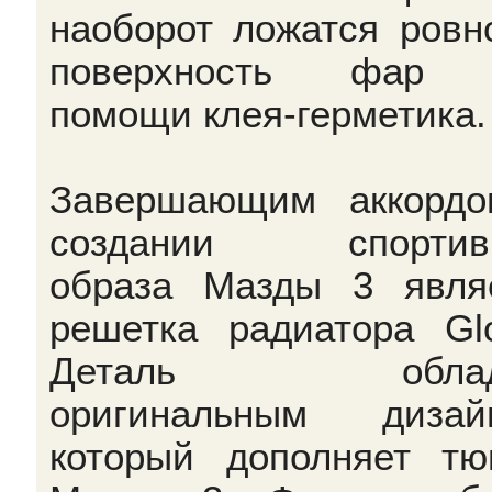
наоборот ложатся ровн
поверхность фар 
помощи клея-герметика.
Завершающим аккорд
создании спортивн
образа Мазды 3 явля
решетка радиатора Glo
Деталь облад
оригинальным дизай
который дополняет тю