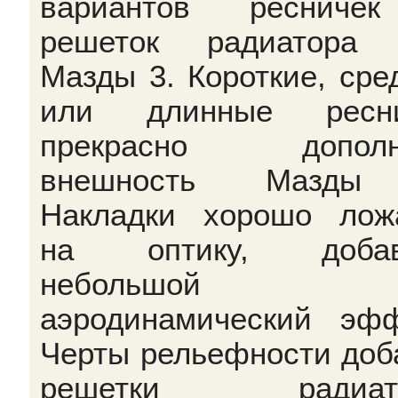
вариантов ресниче
решеток радиатора 
Мазды 3. Короткие, сре
или длинные ресни
прекрасно дополн
внешность Мазды
Накладки хорошо лож
на оптику, добав
небольшой
аэродинамический эфф
Черты рельефности доб
решетки радиато