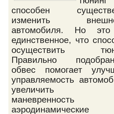
тюнинг
способен существе
изменить внешно
автомобиля. Но это
единственное, что спос
осуществить тюни
Правильно подобран
обвес помогает улуч
управляемость автомоб
увеличить е
маневренност
аэродинамические