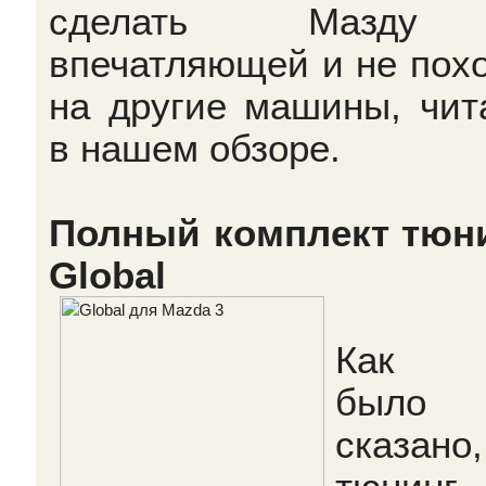
сделать Мазд
впечатляющей и не пох
на другие машины, чит
в нашем обзоре.
Полный комплект тюн
Global
Как 
было
сказано,