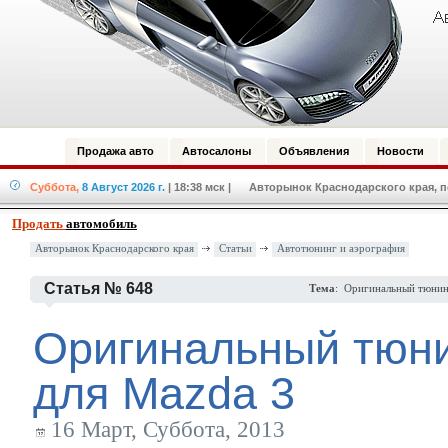
Продажа авто
Автосалоны
Объявления
Новости
Суббота,
8 Август 2026 г.
| 18:38 мск
| Авторынок Краснодарского края, по
Продать
автомобиль
Авторынок Краснодарского края
Статьи
Автотюнинг и аэрография
Статья № 648
Тема
: Оригинальный тюнин
Оригинальный тюн
для Mazda 3
16 Март, Суббота, 2013