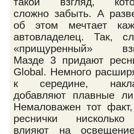
такой взгляд, кото
сложно забыть. А разв
об этом мечтает ка
автовладелец. Так, сл
«прищуренный» взг
Мазде 3 придают ресн
Global. Немного расшир
к середине, накла
добавляют плавные ли
Немаловажен тот факт,
реснички нисколько
влияют на освещени