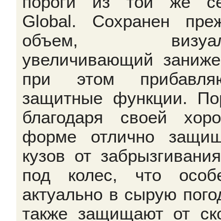
пороги из той же с
Global. Сохранен пре
объем, визуал
увеличивающий заниже
при этом прибавляю
защитные функции. По
благодаря своей хор
форме отлично защи
кузов от забрызгивания
под колес, что особ
актуально в сырую погод
также защищают от ск