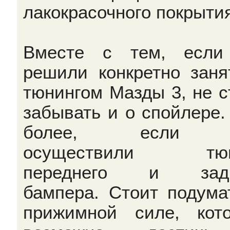
лакокрасочного покрыти
Вместе с тем, если
решили конкретно заня
тюнингом Мазды 3, не с
забывать и о спойлере.
более, если 
осуществили тюн
переднего и задн
бампера. Стоит подума
прижимной силе, кот