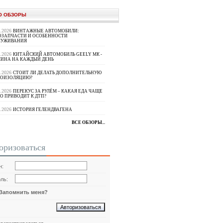
О ОБЗОРЫ
8.2026
ВИНТАЖНЫЕ АВТОМОБИЛИ:
ОЗАПЧАСТИ И ОСОБЕННОСТИ
ЛУЖИВАНИЯ
8.2026
КИТАЙСКИЙ АВТОМОБИЛЬ GEELY МК -
ИНА НА КАЖДЫЙ ДЕНЬ
8.2026
СТОИТ ЛИ ДЕЛАТЬ ДОПОЛНИТЕЛЬНУЮ
ОИЗОЛЯЦИЮ?
8.2026
ПЕРЕКУС ЗА РУЛЁМ – КАКАЯ ЕДА ЧАЩЕ
О ПРИВОДИТ К ДТП?
8.2026
ИСТОРИЯ ГЕЛЕНДВАГЕНА
ВСЕ ОБЗОРЫ...
оризоваться
н:
ль:
Запомнить меня?