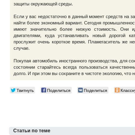
защиты окружающей среды.
Если у вас недостаточно в данный момент средств на з
найти более экономный вариант. Сегодня промышленнос
имеют значительно более низкую стоимость. Они 
двигателями, куда устанавливать новый дорогой ка
прослужит очень короткое время. Пламегаситель же не
случае.
Покупая автомобиль иностранного производства, для со
состоянии старайтесь всегда пользоваться качествен
долго. И при этом вы сохраните в чистоте экологию, что
Твитнуть
Поделиться
Поделиться
Классн
Статьи по теме