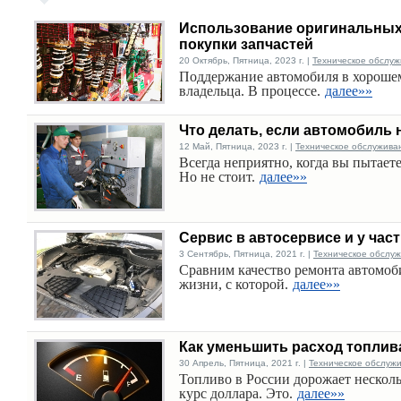
Использование оригинальных 
покупки запчастей
20 Октябрь, Пятница, 2023 г. |
Техническое обслуж
Поддержание автомобиля в хорошем
владельца. В процессе.
далее»»
Что делать, если автомобиль 
12 Май, Пятница, 2023 г. |
Техническое обслужива
Всегда неприятно, когда вы пытаете
Но не стоит.
далее»»
Сервис в автосервисе и у час
3 Сентябрь, Пятница, 2021 г. |
Техническое обслу
Сравним качество ремонта автомобил
жизни, с которой.
далее»»
Как уменьшить расход топлив
30 Апрель, Пятница, 2021 г. |
Техническое обслуж
Топливо в России дорожает несколь
курс доллара. Это.
далее»»