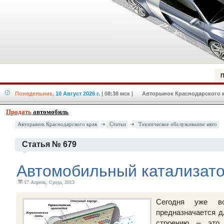
П
Понедельник,
10 Август 2026 г.
| 08:38 мск
| Авторынок Краснодарского кр
Продать
автомобиль
Авторынок Краснодарского края
Статьи
Техническое обслуживание авто
Статья № 679
Автомобильный катализат
17 Апрель, Среда, 2013
Сегодня уже вс
предназначается 
строению – это 