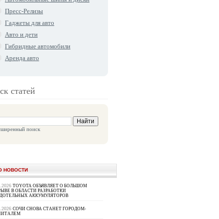
Пресс-Релизы
Гаджеты для авто
Авто и дети
Гибридные автомобили
Аренда авто
ск статей
сширенный поиск
О НОВОСТИ
8.2026
TOYOTA ОБЪЯВЛЯЕТ О БОЛЬШОМ
ЫВЕ В ОБЛАСТИ РАЗРАБОТКИ
РДОТЕЛЬНЫХ АККУМУЛЯТОРОВ
8.2026
СОЧИ СНОВА СТАНЕТ ГОРОДОМ-
ПИТАЛЕМ