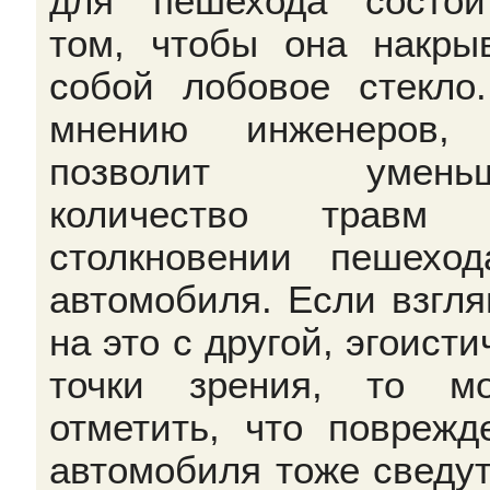
для пешехода состо
том, чтобы она накры
собой лобовое стекло
мнению инженеров, 
позволит уменьш
количество травм 
столкновении пешехо
автомобиля. Если взгля
на это с другой, эгоисти
точки зрения, то м
отметить, что поврежд
автомобиля тоже сведут