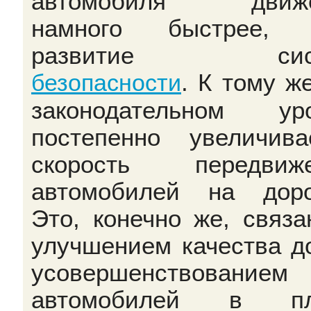
автомобиля движе
намного быстрее, 
развитие сис
. К тому же
безопасности
законодательном ур
постепенно увеличива
скорость передвиже
автомобилей на доро
Это, конечно же, связа
улучшением качества до
усовершенствованием
автомобилей в пл