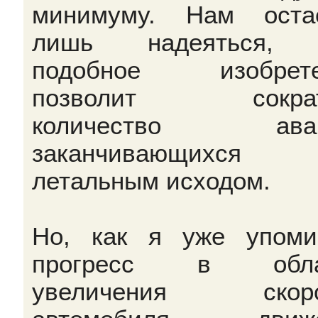
минимуму. Нам оста
лишь надеяться, 
подобное изобрете
позволит сократ
количество авар
заканчивающихся
летальным исходом.
Но, как я уже упоми
прогресс в обла
увеличения скоро