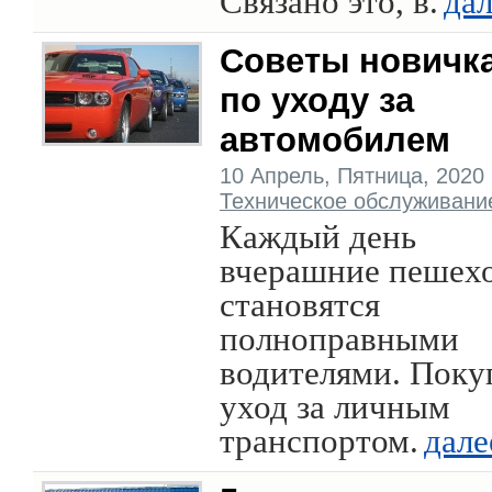
Связано это, в.
да
Советы новичк
по уходу за
автомобилем
10 Апрель, Пятница, 2020 г
Техническое обслуживани
Каждый день
вчерашние пешех
становятся
полноправными
водителями. Поку
уход за личным
транспортом.
дале