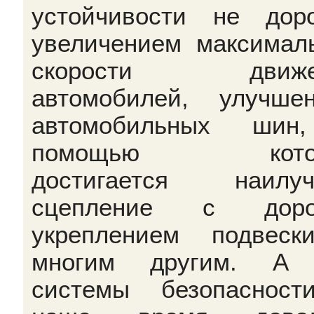
устойчивости не доро
увеличением максимал
скорости движе
автомобилей, улучше
автомобильных шин
помощью кото
достигается наилуч
сцепление с дорог
укреплением подвес
многим другим. А 
системы безопаснос