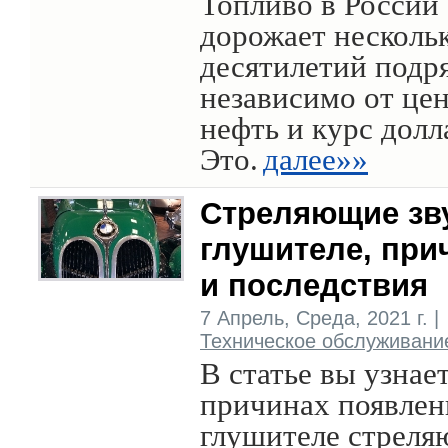
Топливо в России
дорожает несколь
десятилетий подр
независимо от цен
нефть и курс долл
Это.
далее»»
Стреляющие зв
глушителе, пр
и последствия
7 Апрель, Среда, 2021 г. |
Техническое обслуживани
В статье вы узнает
причинах появлен
глушителе стрел