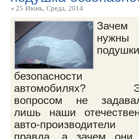
25 Июнь, Среда, 2014
Зачем
нужны
подушк
безопасности
автомобилях? Э
вопросом не задава
лишь наши отечестве
авто-производител
правда, а зачем они