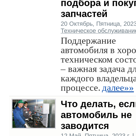
подбора и поку
запчастей
20 Октябрь, Пятница, 2023 
Техническое обслуживани
Поддержание
автомобиля в хор
техническом сост
– важная задача д
каждого владельца
процессе.
далее»»
Что делать, есл
автомобиль не
заводится
12 Май, Пятница, 2023 г. |