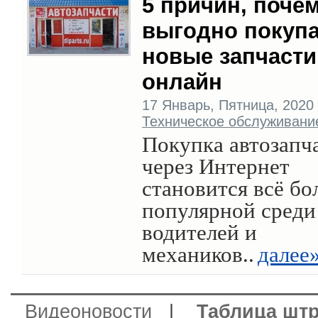
5 причин, поче
выгодно покуп
новые запчасти
онлайн
17 Январь, Пятница, 2020 г
Техническое обслуживани
Покупка автозапч
через Интернет
становится всё бо
популярной среди
водителей и
механиков..
далее
Видеоновости
|
Таблица шт