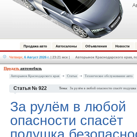
Продажа авто
Автосалоны
Объявления
Новости
Четверг,
6 Август 2026 г.
| 23:21 мск
| Авторынок Краснодарского края, по
Продать
автомобиль
Авторынок Краснодарского края
Статьи
Техническое обслуживание авто
Статья № 922
Тема
: За рулём в любой опасности спасёт подушка
За рулём в любой
опасности спасёт
подушка безопасно