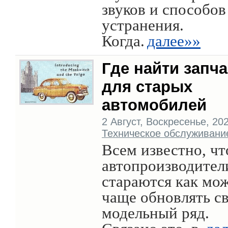
звуков и способов
устранения.
Когда.
далее»»
Где найти запч
для старых
автомобилей
2 Август, Воскресенье, 2020
Техническое обслуживани
Всем известно, чт
автопроизводител
стараются как мо
чаще обновлять с
модельный ряд.