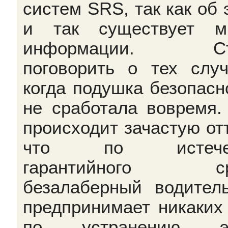
систем SRS, так как об 
и так существует м
информации. Ст
поговорить о тех случ
когда подушка безопасн
не сработала вовремя.
происходит зачастую отт
что по истече
гарантийного ср
безалаберный водител
предпринимает никаких
по устранению эт