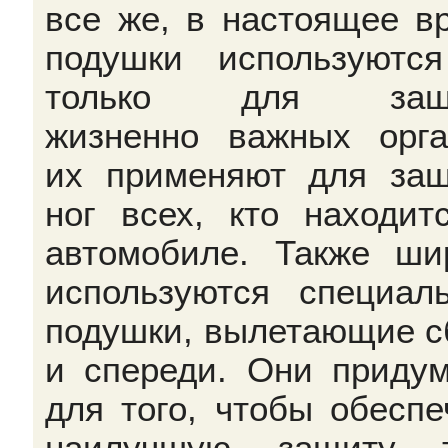
все же, в настоящее в
подушки используютс
только для защ
жизненно важных орга
их применяют для за
ног всех, кто находит
автомобиле. Также ши
используются специал
подушки, вылетающие с
и спереди. Они приду
для того, чтобы обеспе
наилучшую защиту т