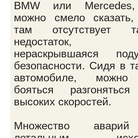
BMW или Mercedes,
можно смело сказать,
там отсутствует та
недостаток, 
нераскрывшаяся под
безопасности. Сидя в т
автомобиле, можно
бояться разгонятьс
высоких скоростей.
Множество авари
летальным исхо