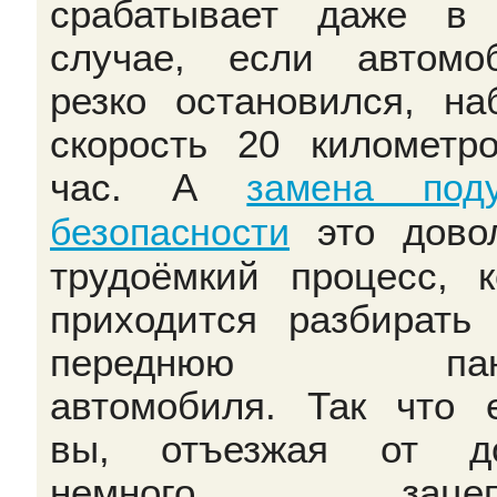
срабатывает даже в
случае, если автомо
резко остановился, на
скорость 20 километр
час. А
замена под
это дово
безопасности
трудоёмкий процесс, к
приходится разбирать
переднюю пан
автомобиля. Так что 
вы, отъезжая от до
немного зацеп