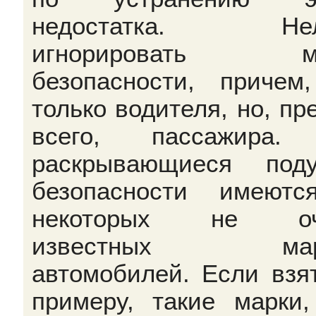
недостатка. Нел
игнорировать м
безопасности, причем
только водителя, но, пр
всего, пассажира.
раскрывающиеся под
безопасности имеют
некоторых не оч
известных мар
автомобилей. Если взят
примеру, такие марки,