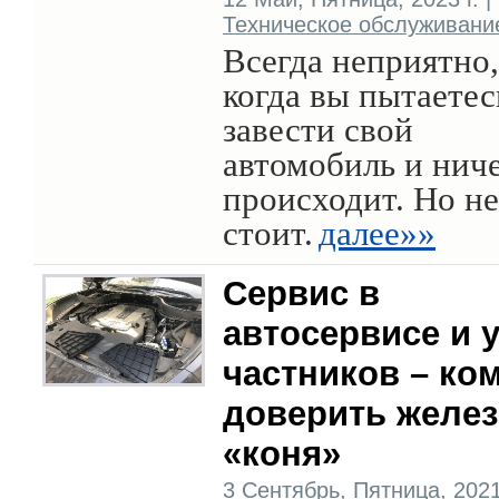
Техническое обслуживани
Всегда неприятно,
когда вы пытаетес
завести свой
автомобиль и ниче
происходит. Но не
стоит.
далее»»
Сервис в
автосервисе и 
частников – ко
доверить желез
«коня»
3 Сентябрь, Пятница, 2021 