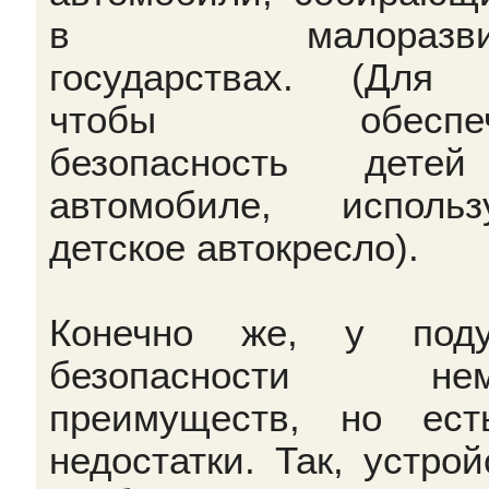
в малоразвит
государствах. (Для 
чтобы обеспеч
безопасность дете
автомобиле, использ
детское автокресло).
Конечно же, у поду
безопасности нем
преимуществ, но ес
недостатки. Так, устрой