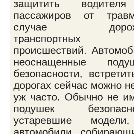
защитить водител
пассажиров от трав
случае дорож
транспортных
происшествий. Автомоб
неоснащенные подуш
безопасности, встретит
дорогах сейчас можно не
уж часто. Обычно не и
подушек безопасно
устаревшие модели
автомобили, собирающ