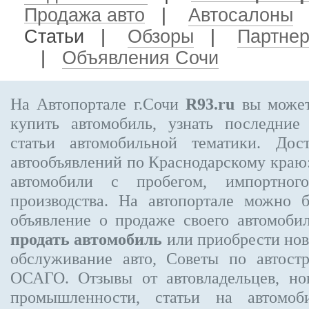
Продажа авто
|
Автосалоны
Статьи |
Обзоры
|
Партне
|
Объявления Сочи
На Автопортале г.Сочи
R93.ru
вы может
купить автомобиль, узнать последние
статьи автомобильной тематики. Дос
автообъявлений по Краснодарскому краю:
автомобили с пробегом, импортного
производства. На автопортале можно 
объявление
о продаже своего автомоби
продать автомобиль
или приобрести нов
обслуживание авто, Советы по автос
ОСАГО. Отзывы от автовладельцев, но
промышленности, статьи на автомоб