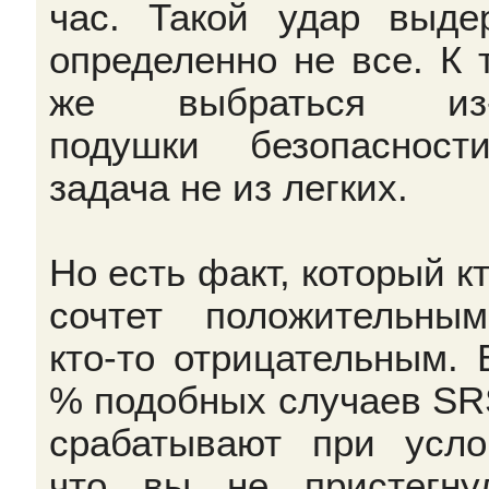
час. Такой удар выде
определенно не все. К 
же выбраться из-
подушки безопаснос
задача не из легких.
Но есть факт, который кт
сочтет положительны
кто-то отрицательным. 
% подобных случаев SR
срабатывают при усло
что вы не пристегну