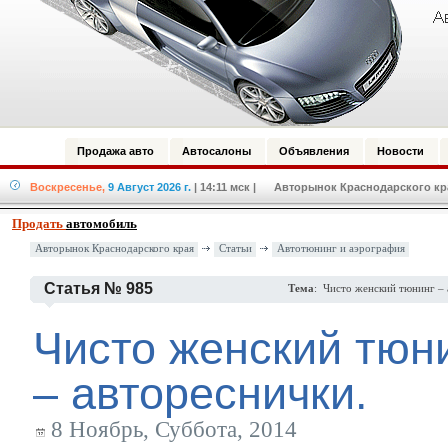
Продажа авто
Автосалоны
Объявления
Новости
Воскресенье,
9 Август 2026 г.
| 14:11 мск
| Авторынок Краснодарского края
Продать
автомобиль
Авторынок Краснодарского края
Статьи
Автотюнинг и аэрография
Статья № 985
Тема
: Чисто женский тюнинг – 
Чисто женский тюн
– автореснички.
8 Ноябрь, Суббота, 2014