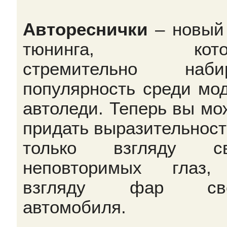
Автореснички
– новый
тюнинга, кото
стремительно набир
популярность среди мо
автоледи. Теперь вы мо
придать выразительност
только взгляду св
неповторимых глаз,
взгляду фар сво
автомобиля.