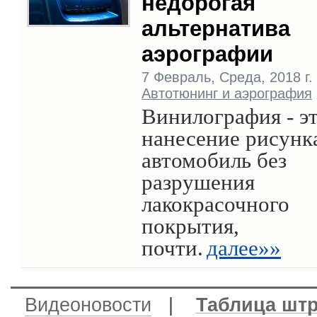
недорогая
альтернатива
аэрографии
7 Февраль, Среда, 2018 г. 
Автотюнинг и аэрография
Винилография - э
нанесение рисунк
автомобиль без
разрушения
лакокрасочного
покрытия,
почти.
далее»»
Видеоновости
|
Таблица шт