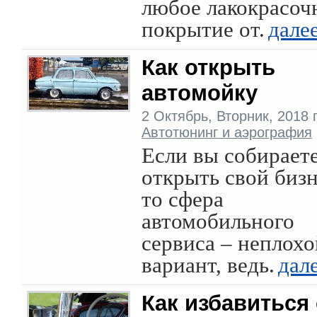
любое лакокрасоч
покрытие от.
дале
Как открыть
автомойку
2 Октябрь, Вторник, 2018 г.
Автотюнинг и аэрография
Если вы собирает
открыть свой бизн
то сфера
автомобильного
сервиса – неплохо
вариант, ведь.
дал
Как избавиться 