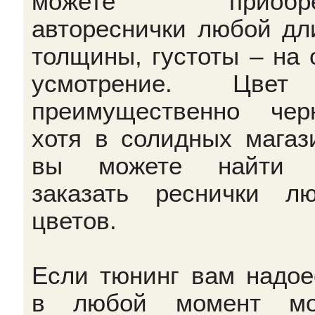
можете приобре
автореснички любой дл
толщины, густоты – на 
усмотрение. Цве
преимущественно чер
хотя в солидных магаз
вы можете найти 
заказать реснички л
цветов.
Если тюнинг вам надое
в любой момент мо