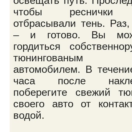
освещать путь. Прослед
чтобы реснички
отбрасывали тень. Раз,
– и готово. Вы мож
гордиться собственнор
тюнингованым
автомобилем. В течени
часа после накле
поберегите свежий тю
своего авто от контак
водой.