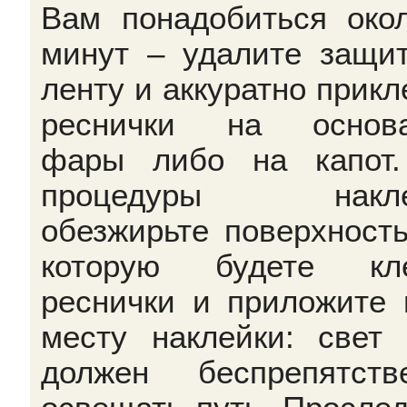
Вам понадобиться око
минут – удалите защи
ленту и аккуратно прикл
реснички на основа
фары либо на капот
процедуры накле
обезжирьте поверхность
которую будете кле
реснички и приложите 
месту наклейки: свет
должен беспрепятств