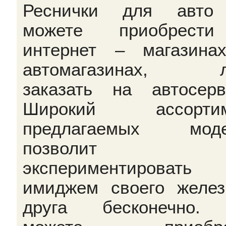
Реснички для авто
можете приобрест
интернет – магазина
автомагазинах, л
заказать на автосерв
Широкий ассортим
предлагаемых моде
позволит в
экспериментироват
имиджем своего желез
друга бесконечно.