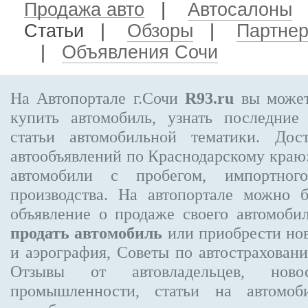
Продажа авто
|
Автосалоны
Статьи |
Обзоры
|
Партне
|
Объявления Сочи
На Автопортале г.Сочи
R93.ru
вы может
купить автомобиль, узнать последние
статьи автомобильной тематики. Дос
автообъявлений по Краснодарскому краю:
автомобили с пробегом, импортного
производства. На автопортале можно 
объявление
о продаже своего автомоби
продать автомобиль
или приобрести нов
и аэрография, Советы по автострахов
Отзывы от автовладельцев, новос
промышленности, статьи на автомоб