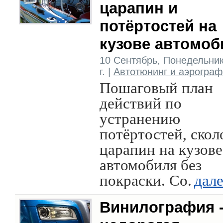
царапин и
потёртостей на
кузове автомоб
10 Сентябрь, Понедельник
г. |
Автотюнинг и аэрогра
Пошаговый план
действий по
устранению
потёртостей, скол
царапин на кузове
автомобиля без
покраски. Со.
дал
Винилография 