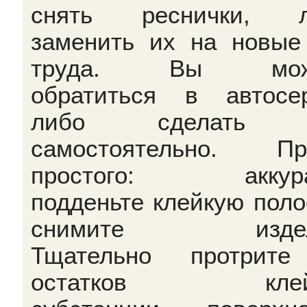
снять реснички, л
заменить их на новые
труда. Вы мож
обратиться в автосе
либо сделать 
самостоятельно. Пр
простого: аккура
подденьте клейкую поло
снимите издел
Тщательно протрите
остатков клей