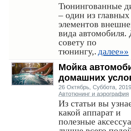
Тюнингованные д
– один из главных
элементов внешне
вида автомобиля.
совету по
тюнингу,.
далее»»
Мойка автомоб
домашних усло
26 Октябрь, Суббота, 2019 
Автотюнинг и аэрография
Из статьи вы узнае
какой аппарат и
полезные аксессу
лучше всего подо