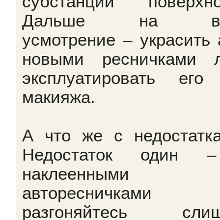
субстанции поверхно
Дальше на ва
усмотрение – украсить 
новыми ресничками 
эксплуатировать его
макияжа.
А что же с недостатк
Недостаток один 
наклеенными
авторесничками
разгоняйтесь слиш