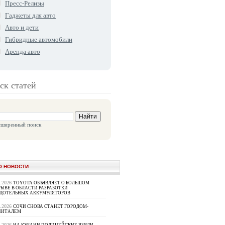
Пресс-Релизы
Гаджеты для авто
Авто и дети
Гибридные автомобили
Аренда авто
ск статей
сширенный поиск
О НОВОСТИ
8.2026
TOYOTA ОБЪЯВЛЯЕТ О БОЛЬШОМ
ЫВЕ В ОБЛАСТИ РАЗРАБОТКИ
РДОТЕЛЬНЫХ АККУМУЛЯТОРОВ
8.2026
СОЧИ СНОВА СТАНЕТ ГОРОДОМ-
ПИТАЛЕМ
8.2026