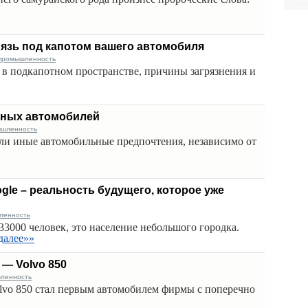
рязь под капотом вашего автомобиля
промышленность
ь в подкапотном пространстве, причины загрязнения и
нных автомобилей
ышленность
или иные автомобильные предпочтения, независимо от
le – реальность будущего, которое уже
ленность
3000 человек, это население небольшого городка.
далее»»
— Volvo 850
ленность
olvo 850 стал первым автомобилем фирмы с поперечно