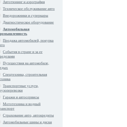
Автотюнинг и аэрография
Техническое обслуживание авто
Внедорожники и суперкары
Диагностическое оборудование
Автомобильная
ромышленность
Продажа автомобилей, покупка
вто
События в стране и за ее
ределами
Путешествия на автомобиле,
тдых
Спецтехника, строительная
ехника
Транспортные услуги,
рузоперевозки
Гаражи и автосервисы
Мототехника и водный
ранспорт
Страхование авто, автокредиты
Автомобильные шины и диски