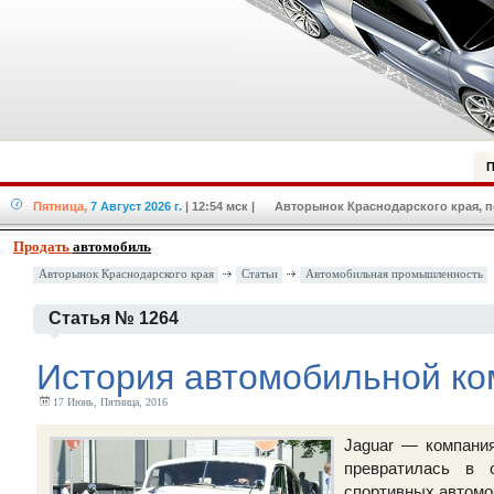
П
Пятница,
7 Август 2026 г.
| 12:54 мск
| Авторынок Краснодарского края, по
Продать
автомобиль
Авторынок Краснодарского края
Статьи
Автомобильная промышленность
Статья № 1264
История автомобильной ко
17 Июнь, Пятница, 2016
Jaguar — компания
превратилась в 
спортивных автомо