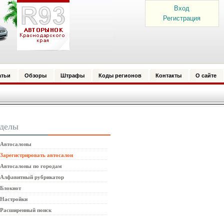
Вход
Регистрация
атьи
Обзоры
Штрафы
Коды регионов
Контакты
О сайте
зделы
Автосалоны
Зарегистрировать автосалон
Автосалоны по городам
Алфавитный рубрикатор
Блокнот
Настройки
Расширенный поиск