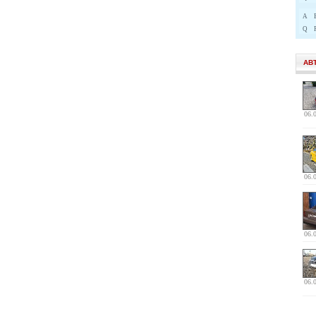
A
Q
АВ
06.
06.
06.
06.